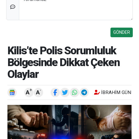
Kilis’te Polis Sorumluluk
Bölgesinde Dikkat Çeken
Olaylar
+
-
A
A
İBRAHIM GÜNEŞ