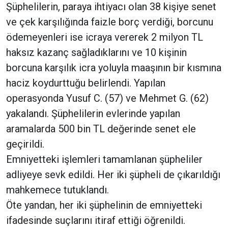
Şüphelilerin, paraya ihtiyacı olan 38 kişiye senet
ve çek karşılığında faizle borç verdiği, borcunu
ödemeyenleri ise icraya vererek 2 milyon TL
haksız kazanç sağladıklarını ve 10 kişinin
borcuna karşılık icra yoluyla maaşının bir kısmına
haciz koydurttuğu belirlendi. Yapılan
operasyonda Yusuf C. (57) ve Mehmet G. (62)
yakalandı. Şüphelilerin evlerinde yapılan
aramalarda 500 bin TL değerinde senet ele
geçirildi.
Emniyetteki işlemleri tamamlanan şüpheliler
adliyeye sevk edildi. Her iki şüpheli de çıkarıldığı
mahkemece tutuklandı.
Öte yandan, her iki şüphelinin de emniyetteki
ifadesinde suçlarını itiraf ettiği öğrenildi.