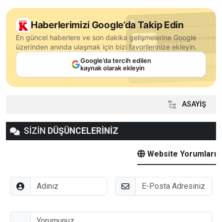
Haberlerimizi Google’da Takip Edin
En güncel haberlere ve son dakika gelişmelerine Google
üzerinden anında ulaşmak için bizi favorilerinize ekleyin.
Google’da tercih edilen
kaynak olarak ekleyin
ASAYİŞ
SİZİN
DÜŞÜNCELERİNİZ
Website Yorumları
Adınız
E-Posta
Düşünceleriniz