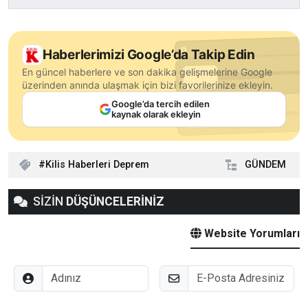
Haberlerimizi Google’da Takip Edin
En güncel haberlere ve son dakika gelişmelerine Google
üzerinden anında ulaşmak için bizi favorilerinize ekleyin.
Google’da tercih edilen
kaynak olarak ekleyin
Kilis Haberleri Deprem
GÜNDEM
SİZİN
DÜŞÜNCELERİNİZ
Website Yorumları
Adınız
E-Posta