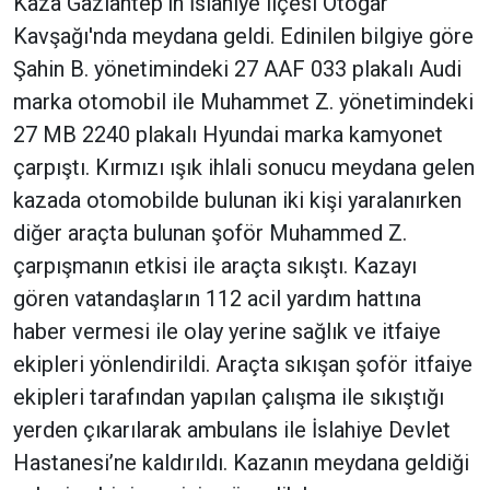
Kaza Gaziantep’in İslahiye ilçesi Otogar
Kavşağı'nda meydana geldi. Edinilen bilgiye göre
Şahin B. yönetimindeki 27 AAF 033 plakalı Audi
marka otomobil ile Muhammet Z. yönetimindeki
27 MB 2240 plakalı Hyundai marka kamyonet
çarpıştı. Kırmızı ışık ihlali sonucu meydana gelen
kazada otomobilde bulunan iki kişi yaralanırken
diğer araçta bulunan şoför Muhammed Z.
çarpışmanın etkisi ile araçta sıkıştı. Kazayı
gören vatandaşların 112 acil yardım hattına
haber vermesi ile olay yerine sağlık ve itfaiye
ekipleri yönlendirildi. Araçta sıkışan şoför itfaiye
ekipleri tarafından yapılan çalışma ile sıkıştığı
yerden çıkarılarak ambulans ile İslahiye Devlet
Hastanesi’ne kaldırıldı. Kazanın meydana geldiği