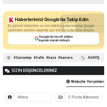
Haberlerimizi Google’da Takip Edin
En güncel haberlere ve son dakika gelişmelerine Google
üzerinden anında ulaşmak için bizi favorilerinize ekleyin.
Google’da tercih edilen
kaynak olarak ekleyin
Gaziantep
trafik
kaza
kamera
ASAYİŞ
SİZİN
DÜŞÜNCELERİNİZ
Website Yorumları
Adınız
E-Posta