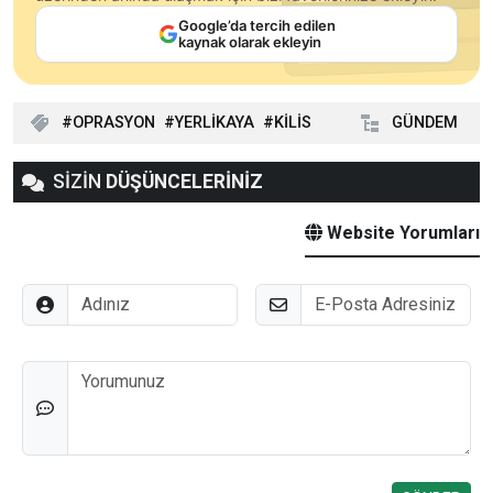
Google’da tercih edilen
kaynak olarak ekleyin
OPRASYON
YERLİKAYA
KİLİS
GÜNDEM
SİZİN
DÜŞÜNCELERİNİZ
Website Yorumları
Adınız
E-Posta
Düşünceleriniz