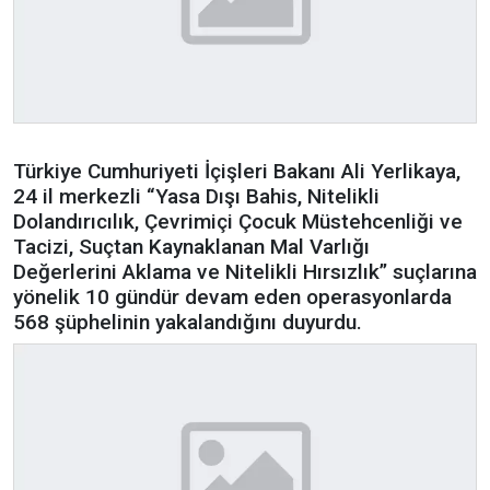
Türkiye Cumhuriyeti İçişleri Bakanı Ali Yerlikaya,
24 il merkezli “Yasa Dışı Bahis, Nitelikli
Dolandırıcılık, Çevrimiçi Çocuk Müstehcenliği ve
Tacizi, Suçtan Kaynaklanan Mal Varlığı
Değerlerini Aklama ve Nitelikli Hırsızlık” suçlarına
yönelik 10 gündür devam eden operasyonlarda
568 şüphelinin yakalandığını duyurdu.