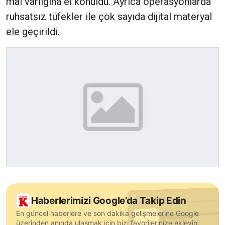
mal varlığına el konuldu. Ayrıca operasyonlarda
ruhsatsız tüfekler ile çok sayıda dijital materyal
ele geçirildi.
Haberlerimizi Google’da Takip Edin
En güncel haberlere ve son dakika gelişmelerine Google
üzerinden anında ulaşmak için bizi favorilerinize ekleyin.