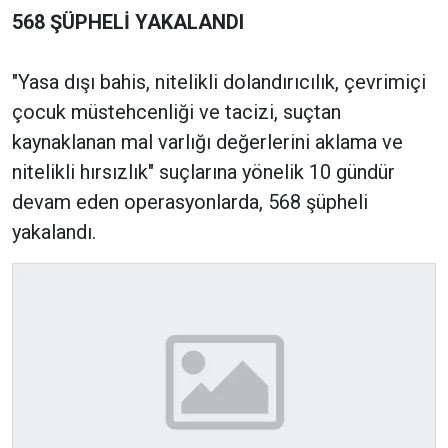
568 ŞÜPHELİ YAKALANDI
"Yasa dışı bahis, nitelikli dolandırıcılık, çevrimiçi
çocuk müstehcenliği ve tacizi, suçtan
kaynaklanan mal varlığı değerlerini aklama ve
nitelikli hırsızlık" suçlarına yönelik 10 gündür
devam eden operasyonlarda, 568 şüpheli
yakalandı.