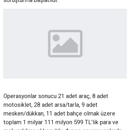
soruşturma başlatıldı.
Operasyonlar sonucu 21 adet araç, 8 adet
motosiklet, 28 adet arsa/tarla, 9 adet
mesken/dükkan, 11 adet bahçe olmak üzere
toplam 1 milyar 111 milyon 599 TL’lik para ve