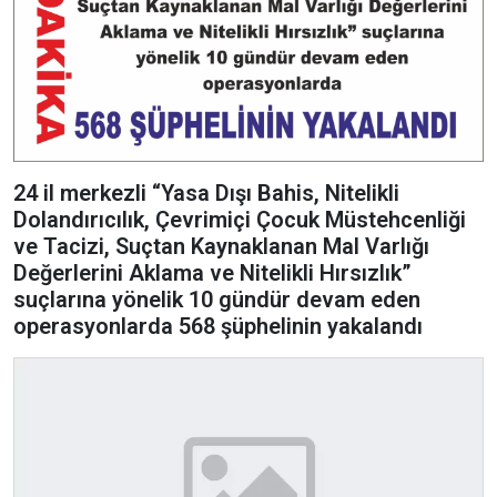
24 il merkezli “Yasa Dışı Bahis, Nitelikli
Dolandırıcılık, Çevrimiçi Çocuk Müstehcenliği
ve Tacizi, Suçtan Kaynaklanan Mal Varlığı
Değerlerini Aklama ve Nitelikli Hırsızlık”
suçlarına yönelik 10 gündür devam eden
operasyonlarda 568 şüphelinin yakalandı