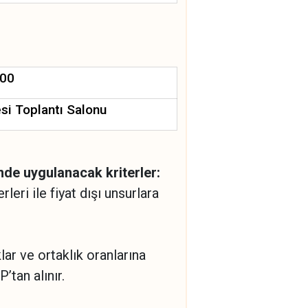
:00
resi Toplantı Salonu
inde uygulanacak kriterler:
rleri ile fiyat dışı unsurlara
klar ve ortaklık oranlarına
’tan alınır.