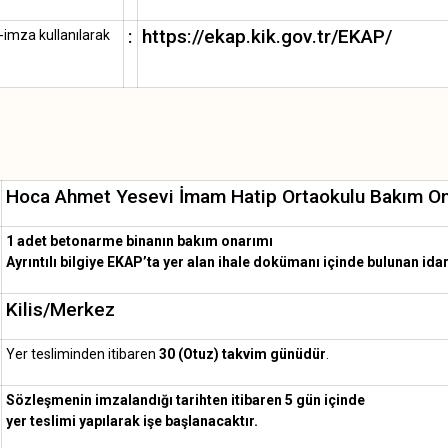
:
https://ekap.kik.gov.tr/EKAP/
-imza kullanılarak
Hoca Ahmet Yesevi İmam Hatip Ortaokulu Bakım On
1 adet betonarme binanın bakım onarımı
Ayrıntılı bilgiye EKAP’ta yer alan ihale dokümanı içinde bulunan idar
Kilis/Merkez
Yer tesliminden itibaren
30 (Otuz) takvim günüdür
.
Sözleşmenin imzalandığı tarihten itibaren 5 gün içinde
yer teslimi yapılarak işe başlanacaktır.