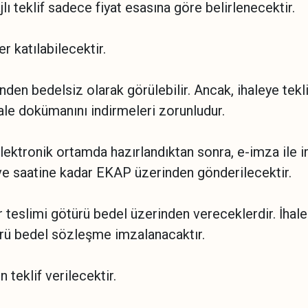
 teklif sadece fiyat esasına göre belirlenecektir.
er katılabilecektir.
en bedelsiz olarak görülebilir. Ancak, ihaleye tekli
le dokümanını indirmeleri zorunludur.
ektronik ortamda hazırlandıktan sonra, e-imza ile imz
ih ve saatine kadar EKAP üzerinden gönderilecektir.
tar teslimi götürü bedel üzerinden vereceklerdir. İhal
türü bedel sözleşme imzalanacaktır.
 teklif verilecektir.