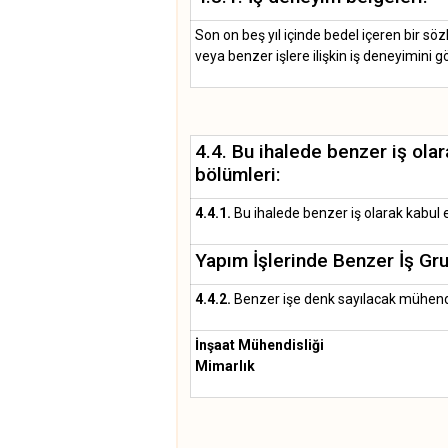
Son on beş yıl içinde bedel içeren bir s
veya benzer işlere ilişkin iş deneyimini g
4.4. Bu ihalede benzer iş ola
bölümleri:
4.4.1.
Bu ihalede benzer iş olarak kabul e
Yapım İşlerinde Benzer İş Grup
4.4.2.
Benzer işe denk sayılacak mühendi
İnşaat Mühendisliği
Mimarlık