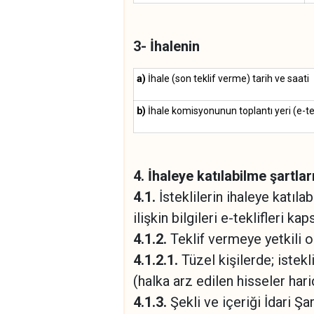
3- İhalenin
a)
İhale (son teklif verme) tarih ve saati
b)
İhale komisyonunun toplantı yeri (e-tek
4. İhaleye katılabilme şartla
4.1.
İsteklilerin ihaleye katılab
ilişkin bilgileri e-teklifleri
4.1.2.
Teklif vermeye yetkili o
4.1.2.1.
Tüzel kişilerde; istekl
(halka arz edilen hisseler hari
4.1.3.
Şekli ve içeriği İdari Ş