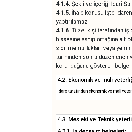
4.1.4.
Şekli ve içeriği İdari Ş
4.1.5.
İhale konusu işte idareni
yaptırılamaz.
4.1.6.
Tüzel kişi tarafından iş
hissesine sahip ortağına ait o
sicil memurlukları veya yemin
tarihinden sonra düzenlenen ve
korunduğunu gösteren belge.
4.2. Ekonomik ve mali yeterliğ
İdare tarafından ekonomik ve mali yeterliğe
4.3. Mesleki ve Teknik yeterli
4.3.1. İş deneyim belgeleri: