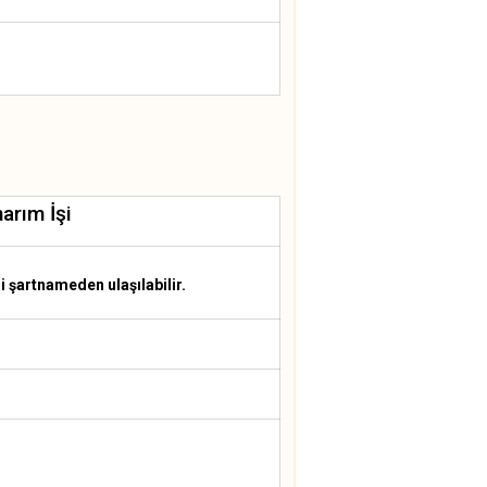
arım İşi
i şartnameden ulaşılabilir.