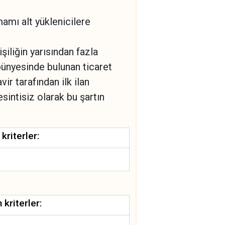
amamı alt yüklenicilere
iliğin yarısından fazla
 bünyesinde bulunan ticaret
r tarafından ilk ilan
sintisiz olarak bu şartın
kriterler:
 kriterler: