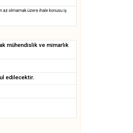
n az olmamak üzere ihale konusu iş
acak mühendislik ve mimarlık
ul edilecektir.