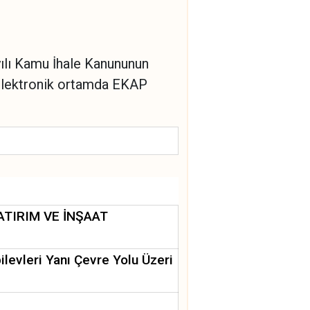
ılı Kamu İhale Kanununun
e elektronik ortamda EKAP
ATIRIM VE İNŞAAT
ilevleri Yanı Çevre Yolu Üzeri