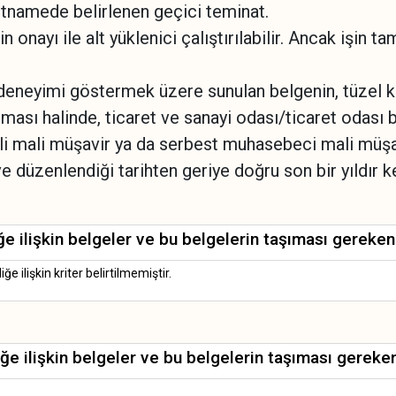
artnamede belirlenen geçici teminat.
n onayı ile alt yüklenici çalıştırılabilir. Ancak işin t
 deneyimi göstermek üzere sunulan belgenin, tüzel kiş
lması halinde, ticaret ve sanayi odası/ticaret odası
li mali müşavir ya da serbest muhasebeci mali müşavi
 düzenlendiği tarihten geriye doğru son bir yıldır ke
e ilişkin belgeler ve bu belgelerin taşıması gereken 
 ilişkin kriter belirtilmemiştir.
ğe ilişkin belgeler ve bu belgelerin taşıması gereken