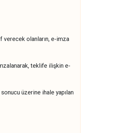
f verecek olanların, e-imza
alanarak, teklife ilişkin e-
e sonucu üzerine ihale yapılan