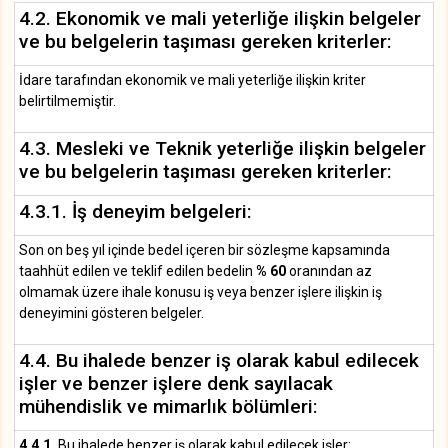
4.2. Ekonomik ve mali yeterliğe ilişkin belgeler
ve bu belgelerin taşıması gereken kriterler:
İdare tarafından ekonomik ve mali yeterliğe ilişkin kriter
belirtilmemiştir.
4.3. Mesleki ve Teknik yeterliğe ilişkin belgeler
ve bu belgelerin taşıması gereken kriterler:
4.3.1. İş deneyim belgeleri:
Son on beş yıl içinde bedel içeren bir sözleşme kapsamında
taahhüt edilen ve teklif edilen bedelin
% 60
oranından az
olmamak üzere ihale konusu iş veya benzer işlere ilişkin iş
deneyimini gösteren belgeler.
4.4. Bu ihalede benzer iş olarak kabul edilecek
işler ve benzer işlere denk sayılacak
mühendislik ve mimarlık bölümleri:
4.4.1.
Bu ihalede benzer iş olarak kabul edilecek işler: