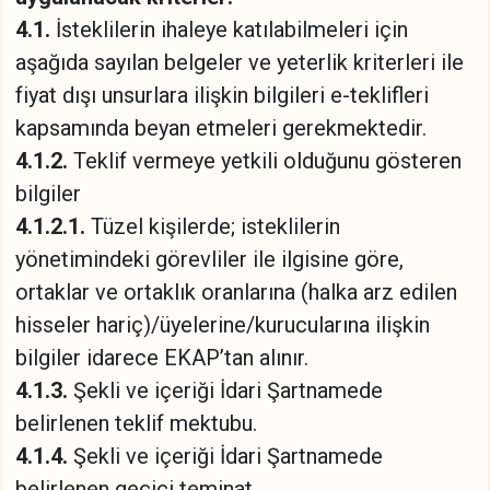
4.1.
İsteklilerin ihaleye katılabilmeleri için
aşağıda sayılan belgeler ve yeterlik kriterleri ile
fiyat dışı unsurlara ilişkin bilgileri e-teklifleri
kapsamında beyan etmeleri gerekmektedir.
4.1.2.
Teklif vermeye yetkili olduğunu gösteren
bilgiler
4.1.2.1.
Tüzel kişilerde; isteklilerin
yönetimindeki görevliler ile ilgisine göre,
ortaklar ve ortaklık oranlarına (halka arz edilen
hisseler hariç)/üyelerine/kurucularına ilişkin
bilgiler idarece EKAP’tan alınır.
4.1.3.
Şekli ve içeriği İdari Şartnamede
belirlenen teklif mektubu.
4.1.4.
Şekli ve içeriği İdari Şartnamede
belirlenen geçici teminat.