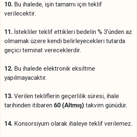
10.
Bu ihalede, işin tamamı için teklif
verilecektir.
11.
İstekliler teklif ettikleri bedelin % 3’ünden az
olmamak üzere kendi belirleyecekleri tutarda
geçici teminat vereceklerdir.
12.
Bu ihalede elektronik eksiltme
yapılmayacaktır.
13.
Verilen tekliflerin geçerlilik süresi, ihale
tarihinden itibaren
60 (Altmış)
takvim günüdür.
14.
Konsorsiyum olarak ihaleye teklif verilemez.