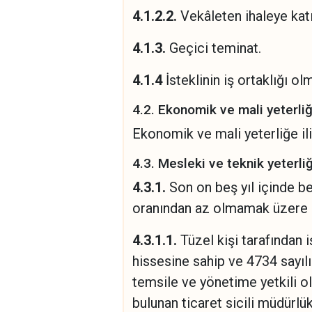
4.1.2.2.
Vekâleten ihaleye katıl
4.1.3.
Geçici teminat.
4.1.4
İsteklinin iş ortaklığı o
4.2. Ekonomik ve mali yeterliğe
Ekonomik ve mali yeterliğe iliş
4.3. Mesleki ve teknik yeterliğ
4.3.1.
Son on beş yıl içinde b
oranından az olmamak üzere ih
4.3.1.1.
Tüzel kişi tarafından 
hissesine sahip ve 4734 sayıl
temsile ve yönetime yetkili ol
bulunan ticaret sicili müdürl