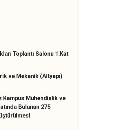
kları Toplantı Salonu 1.Kat
ektrik ve Mekanik (Altyapı)
rkez Kampüs Mühendislik ve
da Bulunan 275
Dönüştürülmesi