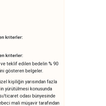
n kriterler:
en kriterler:
ve teklif edilen bedelin % 90
ni gösteren belgeler.
el kişiliğin yarısından fazla
erin yürütülmesi konusunda
ası/ticaret odası bünyesinde
ebeci mali müşavir tarafından