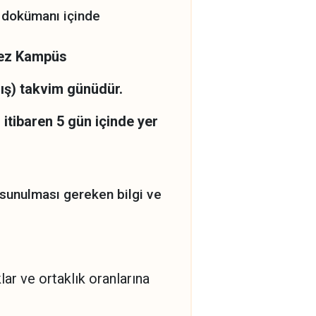
dokümanı içinde
rkez Kampüs
mış) takvim günüdür.
tibaren 5 gün içinde yer
a sunulması gereken bilgi ve
klar ve ortaklık oranlarına