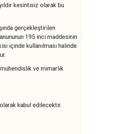
ıldır kesintisiz olarak bu
şında gerçekleştirilen
 Kanununun 195 inci maddesinin
isi içinde kullanılması halinde
ur.
k mühendislik ve mimarlık
 olarak kabul edilecektir.