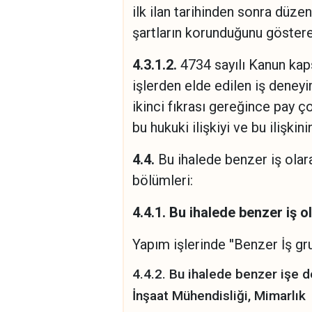
ilk ilan tarihinden sonra düze
şartların korunduğunu göstere
4.3.1.2.
4734 sayılı Kanun kaps
işlerden elde edilen iş deney
ikinci fıkrası gereğince pay ç
bu hukuki ilişkiyi ve bu ilişki
4.4.
Bu ihalede benzer iş olar
bölümleri:
4.4.1.
Bu ihalede benzer iş ol
Yapım işlerinde ''Benzer İş gru
4.4.2. Bu ihalede benzer işe 
İnşaat Mühendisliği, Mimarlık