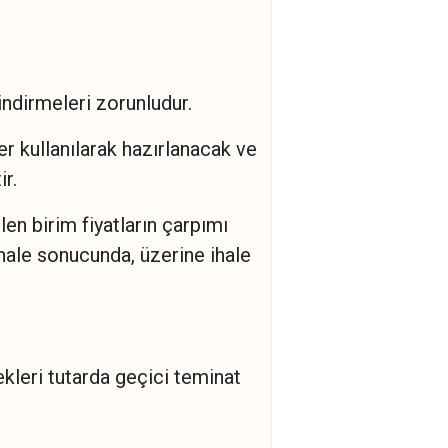
indirmeleri zorunludur.
er kullanılarak hazırlanacak ve
r.
dilen birim fiyatların çarpımı
İhale sonucunda, üzerine ihale
ekleri tutarda geçici teminat