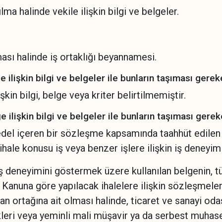
ma halinde vekile ilişkin bilgi ve belgeler.
lması halinde iş ortaklığı beyannamesi.
 ilişkin bilgi ve belgeler ile bunların taşıması gereke
kin bilgi, belge veya kriter belirtilmemiştir.
e ilişkin bilgi ve belgeler ile bunların taşıması gerek
edel içeren bir sözleşme kapsamında taahhüt edilen 
ale konusu iş veya benzer işlere ilişkin iş deneyimi
iş deneyimini göstermek üzere kullanılan belgenin, tüz
ı Kanuna göre yapılacak ihalelere ilişkin sözleşmel
an ortağına ait olması halinde, ticaret ve sanayi od
ükleri veya yeminli mali müşavir ya da serbest muhas