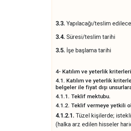
Ayrıntılı bilgi
bulunan idari ş
3.3.
Yapılacağı/teslim 
3.4.
Süresi/tesli
3.5.
İşe başlama t
teslimi yapıl
4- Katılım ve yeterlik kriterleri
4.1. Katılım ve yeterlik kriter
belgeler ile fiyat dışı unsurlar
4.1.1. Teklif mektubu.
4.1.2. Teklif vermeye yetkili 
4.1.2.1.
Tüzel kişilerde; istekl
(halka arz edilen hisseler hari