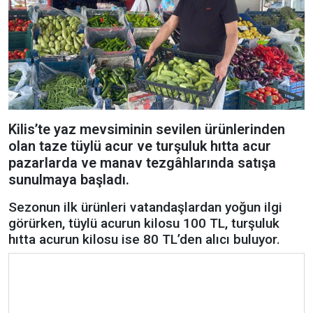
Kilis’te yaz mevsiminin sevilen ürünlerinden
olan taze tüylü acur ve turşuluk hıtta acur
pazarlarda ve manav tezgâhlarında satışa
sunulmaya başladı.
Sezonun ilk ürünleri vatandaşlardan yoğun ilgi
görürken, tüylü acurun kilosu 100 TL, turşuluk
hıtta acurun kilosu ise 80 TL’den alıcı buluyor.