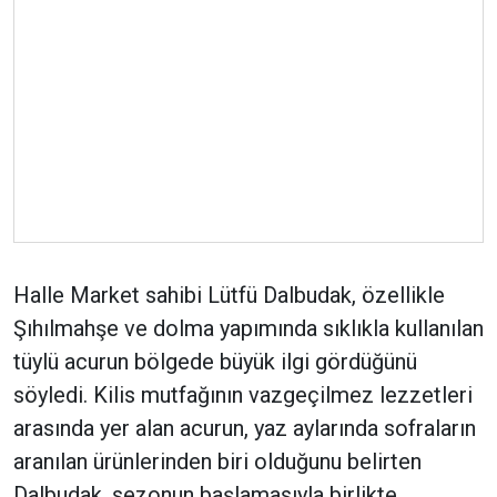
Halle Market sahibi Lütfü Dalbudak, özellikle
Şıhılmahşe ve dolma yapımında sıklıkla kullanılan
tüylü acurun bölgede büyük ilgi gördüğünü
söyledi. Kilis mutfağının vazgeçilmez lezzetleri
arasında yer alan acurun, yaz aylarında sofraların
aranılan ürünlerinden biri olduğunu belirten
Dalbudak, sezonun başlamasıyla birlikte