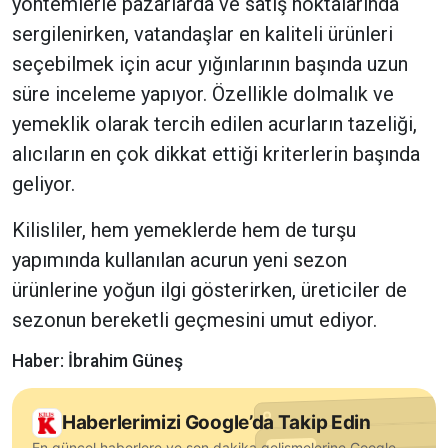
yöntemlerle pazarlarda ve satış noktalarında
sergilenirken, vatandaşlar en kaliteli ürünleri
seçebilmek için acur yığınlarının başında uzun
süre inceleme yapıyor. Özellikle dolmalık ve
yemeklik olarak tercih edilen acurların tazeliği,
alıcıların en çok dikkat ettiği kriterlerin başında
geliyor.
Kilisliler, hem yemeklerde hem de turşu
yapımında kullanılan acurun yeni sezon
ürünlerine yoğun ilgi gösterirken, üreticiler de
sezonun bereketli geçmesini umut ediyor.
Haber: İbrahim Güneş
Haberlerimizi Google’da Takip Edin
En güncel haberlere ve son dakika gelişmelerine Google