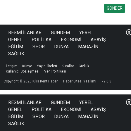
RESMİ İLANLAR
GÜNDEM
YEREL
GENEL
POLİTİKA
EKONOMİ
ASAYİŞ
EĞİTİM
SPOR
DÜNYA
MAGAZİN
SAĞLIK
İletişim
Künye
Yayın İlkeleri
Kurallar
Gizlilik
Kullanıcı Sözleşmesi
Veri Politikası
Copyright © 2025 Kilis Kent Haber
Haber Sitesi Yazılımı
- 9.0.3
RESMİ İLANLAR
GÜNDEM
YEREL
GENEL
POLİTİKA
EKONOMİ
ASAYİŞ
EĞİTİM
SPOR
DÜNYA
MAGAZİN
SAĞLIK