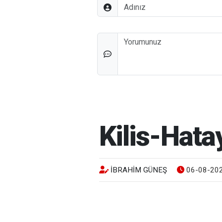
Adınız
Düşünceleriniz
Kilis-Hata
İBRAHIM GÜNEŞ
06-08-202