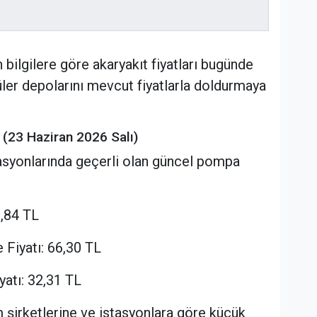
 bilgilere göre akaryakıt fiyatları bugünde
cüler depolarını mevcut fiyatlarla doldurmaya
ı (23 Haziran 2026 Salı)
stasyonlarında geçerli olan güncel pompa
,84 TL
iyatı: 66,30 TL
tı: 32,31 TL
ım şirketlerine ve istasyonlara göre küçük