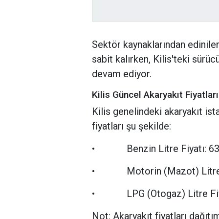
Sektör kaynaklarından edinilen
sabit kalırken, Kilis'teki sürü
devam ediyor.
Kilis Güncel Akaryakıt Fiyatlar
Kilis genelindeki akaryakıt i
fiyatları şu şekilde:
• Benzin Litre Fiyatı: 63
• Motorin (Mazot) Litre F
• LPG (Otogaz) Litre Fiya
Not: Akaryakıt fiyatları dağıt