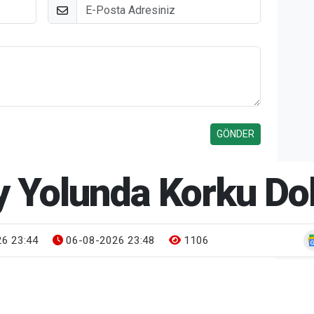
E-Posta
y Yolunda Korku Dol
6 23:44
06-08-2026 23:48
1106