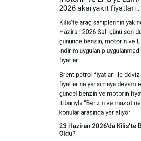
2026 akaryakıt fiyatları…
Kilis'te araç sahiplerinin yakın
Haziran 2026 Salı günü son dur
gününde benzin, motorin ve LP
indirim uygulanıp uygulanmadığı
fiyatları...
Brent petrol fiyatları ile döv
fiyatlarına yansımaya devam 
güncel benzin ve motorin fiyat
itibarıyla "Benzin ve mazot n
konular arasında yer alıyor.
23 Haziran 2026'da Kilis'te 
Oldu?