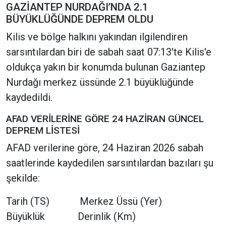
GAZİANTEP NURDAĞI’NDA 2.1
BÜYÜKLÜĞÜNDE DEPREM OLDU
Kilis ve bölge halkını yakından ilgilendiren
sarsıntılardan biri de sabah saat 07:13'te Kilis'e
oldukça yakın bir konumda bulunan Gaziantep
Nurdağı merkez üssünde 2.1 büyüklüğünde
kaydedildi.
AFAD VERİLERİNE GÖRE 24 HAZİRAN GÜNCEL
DEPREM LİSTESİ
AFAD verilerine göre, 24 Haziran 2026 sabah
saatlerinde kaydedilen sarsıntılardan bazıları şu
şekilde:
Tarih (TS) Merkez Üssü (Yer)
Büyüklük Derinlik (Km)