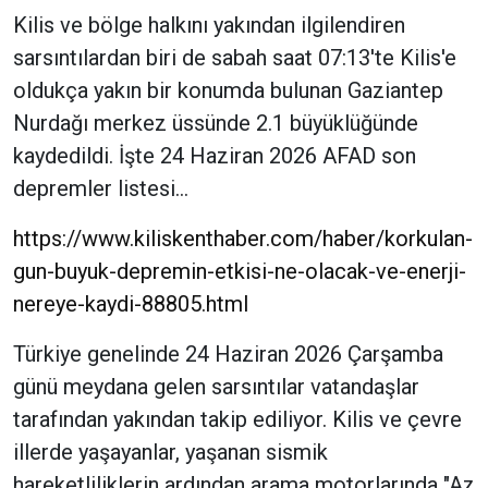
Kilis ve bölge halkını yakından ilgilendiren
sarsıntılardan biri de sabah saat 07:13'te Kilis'e
oldukça yakın bir konumda bulunan Gaziantep
Nurdağı merkez üssünde 2.1 büyüklüğünde
kaydedildi. İşte 24 Haziran 2026 AFAD son
depremler listesi…
https://www.kiliskenthaber.com/haber/korkulan-
gun-buyuk-depremin-etkisi-ne-olacak-ve-enerji-
nereye-kaydi-88805.html
Türkiye genelinde 24 Haziran 2026 Çarşamba
günü meydana gelen sarsıntılar vatandaşlar
tarafından yakından takip ediliyor. Kilis ve çevre
illerde yaşayanlar, yaşanan sismik
hareketliliklerin ardından arama motorlarında "Az