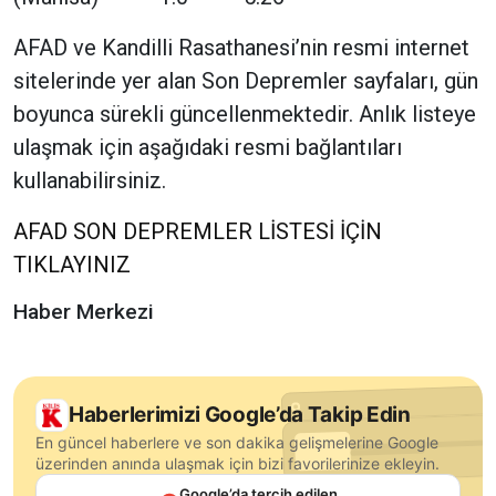
AFAD ve Kandilli Rasathanesi’nin resmi internet
sitelerinde yer alan Son Depremler sayfaları, gün
boyunca sürekli güncellenmektedir. Anlık listeye
ulaşmak için aşağıdaki resmi bağlantıları
kullanabilirsiniz.
AFAD SON DEPREMLER LİSTESİ İÇİN
TIKLAYINIZ
Haber Merkezi
Haberlerimizi Google’da Takip Edin
En güncel haberlere ve son dakika gelişmelerine Google
üzerinden anında ulaşmak için bizi favorilerinize ekleyin.
Google’da tercih edilen