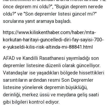
önce deprem mi oldu?", "Bugün deprem nerede
oldu?" ve "Son depremler listesi güncel mi?"
sorularına yanıt aramaya başladı.
https://www.kiliskenthaber.com/haber/mta-
korkutan-haritayi-guncelledi-diri-fay-sayisi-700-
e-yukseldi-kilis-risk-altinda-mi-88841.html
AFAD ve Kandilli Rasathanesi yayımladığı son
depremler listesine düzenli olarak güncelliyor.
Vatandaşlar ise yaşadıkları bölgede hissettikleri
sarsıntıların ardından resmi Son Depremler
listesine yönelerek depremin büyüklüğü,
derinliği, merkez üssü ve meydana geliş saati
gibi bilgileri kontrol ediyor.