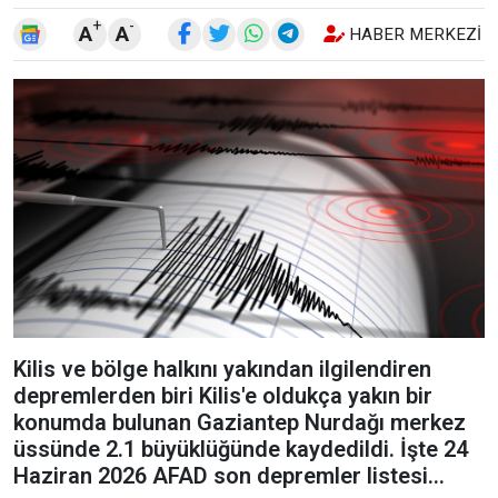
+
-
A
A
HABER MERKEZI
Kilis ve bölge halkını yakından ilgilendiren
depremlerden biri Kilis'e oldukça yakın bir
konumda bulunan Gaziantep Nurdağı merkez
üssünde 2.1 büyüklüğünde kaydedildi. İşte 24
Haziran 2026 AFAD son depremler listesi…