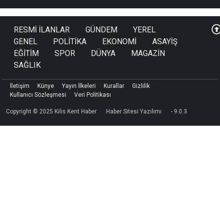
RESMİ İLANLAR
GÜNDEM
YEREL
GENEL
POLİTİKA
EKONOMİ
ASAYİŞ
EĞİTİM
SPOR
DÜNYA
MAGAZİN
SAĞLIK
İletişim
Künye
Yayın İlkeleri
Kurallar
Gizlilik
Kullanıcı Sözleşmesi
Veri Politikası
Copyright © 2025 Kilis Kent Haber
Haber Sitesi Yazılımı
- 9.0.3