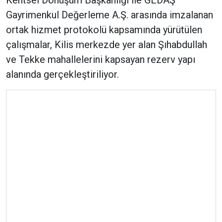
Kentsel Dönüşüm Başkanlığı ile GEDAŞ
Gayrimenkul Değerleme A.Ş. arasında imzalanan
ortak hizmet protokolü kapsamında yürütülen
çalışmalar, Kilis merkezde yer alan Şıhabdullah
ve Tekke mahallelerini kapsayan rezerv yapı
alanında gerçekleştiriliyor.