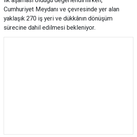
ilk aşaması olduğu değerlendirilirken,
Cumhuriyet Meydanı ve çevresinde yer alan
yaklaşık 270 iş yeri ve dükkânın dönüşüm
sürecine dahil edilmesi bekleniyor.