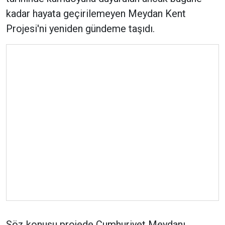
kadar hayata geçirilemeyen Meydan Kent
Projesi'ni yeniden gündeme taşıdı.
Söz konusu projede Cumhuriyet Meydanı