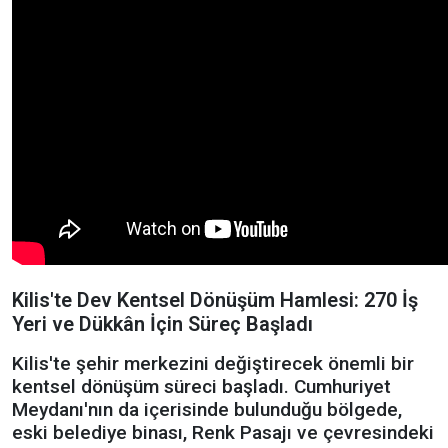
Kilis'te Dev Kentsel Dönüşüm Hamlesi: 270 İş
Yeri ve Dükkân İçin Süreç Başladı
Kilis'te şehir merkezini değiştirecek önemli bir
kentsel dönüşüm süreci başladı. Cumhuriyet
Meydanı'nın da içerisinde bulunduğu bölgede,
eski belediye binası, Renk Pasajı ve çevresindeki