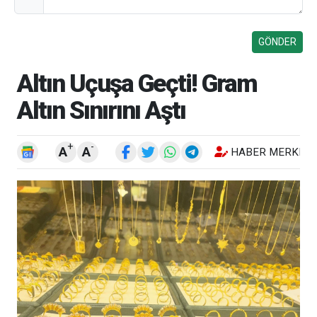
Altın Uçuşa Geçti! Gram
Altın Sınırını Aştı
+
-
A
A
HABER MERKEZI