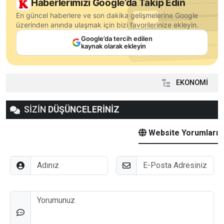
Haberlerimizi Google’da Takip Edin
En güncel haberlere ve son dakika gelişmelerine Google
üzerinden anında ulaşmak için bizi favorilerinize ekleyin.
Google’da tercih edilen
kaynak olarak ekleyin
EKONOMİ
SİZİN
DÜŞÜNCELERİNİZ
Website Yorumları
Adınız
E-Posta
Düşünceleriniz