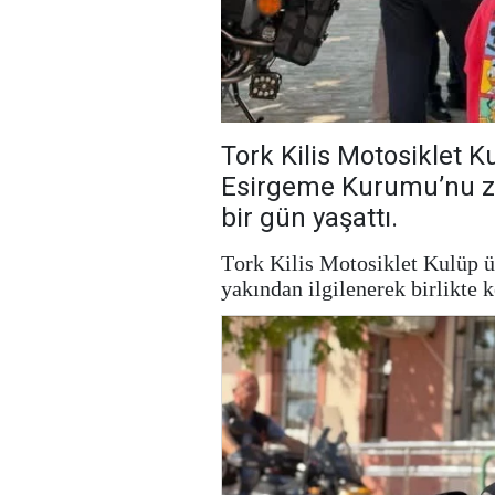
Tork Kilis Motosiklet K
Esirgeme Kurumu’nu zi
bir gün yaşattı.
Tork Kilis Motosiklet Kulüp ü
yakından ilgilenerek birlikte k