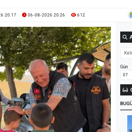
6 20:17
06-08-2026 20:26
612
Gün
BUG