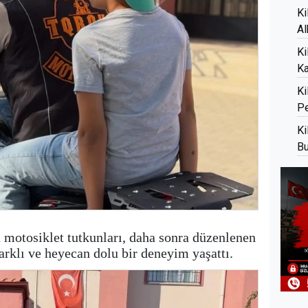
Ki
Al
Ki
K
Ki
Pe
Ki
Bu
 motosiklet tutkunları, daha sonra düzenlenen
arklı ve heyecan dolu bir deneyim yaşattı.