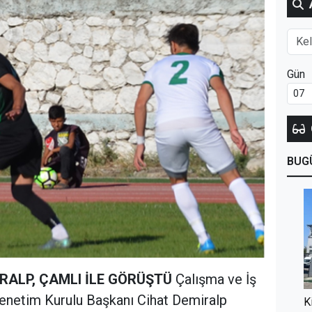
Gün
BUG
RALP, ÇAMLI İLE GÖRÜŞTÜ
Çalışma ve İş
enetim Kurulu Başkanı Cihat Demiralp
K