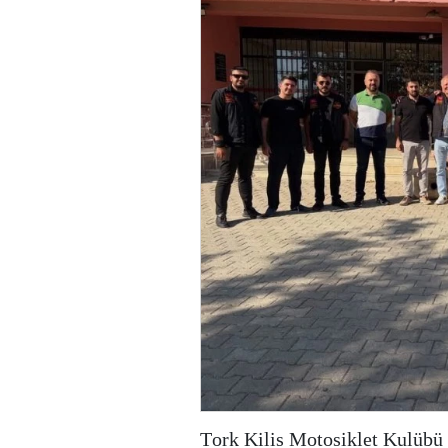
Tork Kilis Motosiklet Kulübü 