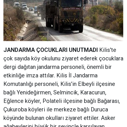
JANDARMA ÇOCUKLARI UNUTMADI
Kilis'te
çok sayıda köy okulunu ziyaret ederek çocuklara
dergi dağıtan jandarma personeli, önemli bir
etkinliğe imza attılar. Kilis İl Jandarma
Komutanlığı personeli, Kilis'in Elbeyli ilçesine
bağlı Yenideğirmen, Selmincik, Karacurun,
Eğlence köyler, Polateli ilçesine bağlı Bağarası,
Çukuroba köyleri ile merkeze bağlı Duruca
köyünde bulunan okulları ziyaret ettiler. Asker
ağabeylerini büyük bir sevinçle karşılayan