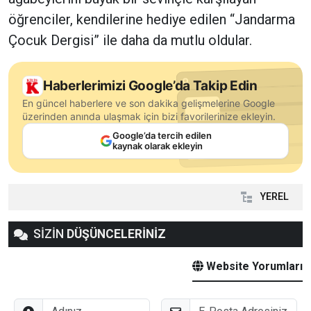
öğrenciler, kendilerine hediye edilen “Jandarma
Çocuk Dergisi” ile daha da mutlu oldular.
Haberlerimizi Google’da Takip Edin
En güncel haberlere ve son dakika gelişmelerine Google
üzerinden anında ulaşmak için bizi favorilerinize ekleyin.
Google’da tercih edilen
kaynak olarak ekleyin
YEREL
SİZİN
DÜŞÜNCELERİNİZ
Website Yorumları
Adınız
E-Posta