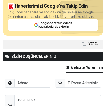
Haberlerimizi Google’da Takip Edin
En güncel haberlere ve son dakika gelişmelerine Google
üzerinden anında ulaşmak için bizi favorilerinize ekleyin.
Google’da tercih edilen
kaynak olarak ekleyin
YEREL
SİZİN
DÜŞÜNCELERİNİZ
Website Yorumları
Adınız
E-Posta
Düşünceleriniz