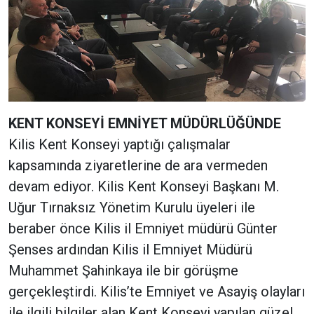
KENT KONSEYİ EMNİYET MÜDÜRLÜĞÜNDE
Kilis Kent Konseyi yaptığı çalışmalar
kapsamında ziyaretlerine de ara vermeden
devam ediyor. Kilis Kent Konseyi Başkanı M.
Uğur Tırnaksız Yönetim Kurulu üyeleri ile
beraber önce Kilis il Emniyet müdürü Günter
Şenses ardından Kilis il Emniyet Müdürü
Muhammet Şahinkaya ile bir görüşme
gerçekleştirdi. Kilis’te Emniyet ve Asayiş olayları
ile ilgili bilgiler alan Kent Konseyi yapılan güzel