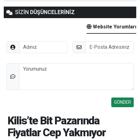
SİZİN
DÜŞÜNCELERİNİZ
Website Yorumları
Adınız
E-Posta
Düşünceleriniz
Kilis’te Bit Pazarında
Fiyatlar Cep Yakmıyor