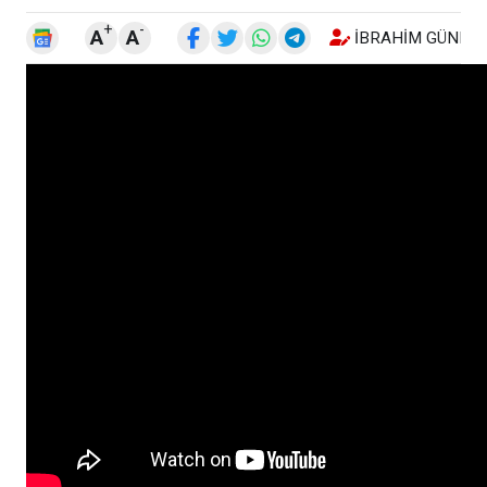
+
-
A
A
İBRAHIM GÜNEŞ