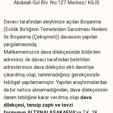
Abdulah Gül Blv. No:127 Merkez/ KİLİS
Davacı tarafından aleyhinize açılan Boşanma
(Evlilik Birliğinin Temelinden Sarsılması Nedeni
İle Boşanma (Çekişmeli)) davasının yapılan
yargılamasında;
Mahkememizce dava dilekçesinde bildirilen
adresiniz ile davacı tarafından belirtilen
adreslerinize dava dilekçesi ekli davetiye
çıkarılmış olup, tanınmadığınız gerekçesiyle
tebligat yapılamamıştır. Yapılan araştırmalardan
da bir netice alınamadığından, dava dilekçesinin
ilanen tebliğine karar verilmiş olup
dava
dilekçesi, tensip zaptı ve tevzi
formunun
ALTYNAI ASAKAEVA
'ya T.K. 28.