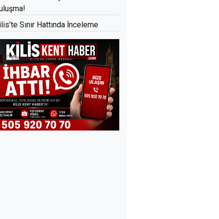
uluşma!
ilis’te Sınır Hattında İnceleme