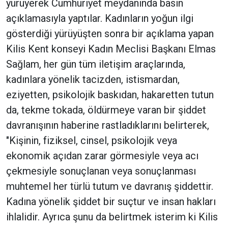
yürüyerek Cumhuriyet meydanında basın
açıklamasıyla yaptılar. Kadınların yoğun ilgi
gösterdiği yürüyüşten sonra bir açıklama yapan
Kilis Kent konseyi Kadın Meclisi Başkanı Elmas
Sağlam, her gün tüm iletişim araçlarında,
kadınlara yönelik tacizden, istismardan,
eziyetten, psikolojik baskıdan, hakaretten tutun
da, tekme tokada, öldürmeye varan bir şiddet
davranışının haberine rastladıklarını belirterek,
"Kişinin, fiziksel, cinsel, psikolojik veya
ekonomik açıdan zarar görmesiyle veya acı
çekmesiyle sonuçlanan veya sonuçlanması
muhtemel her türlü tutum ve davranış şiddettir.
Kadına yönelik şiddet bir suçtur ve insan hakları
ihlalidir. Ayrıca şunu da belirtmek isterim ki Kilis