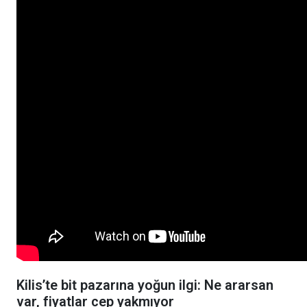
Kilis’te bit pazarına yoğun ilgi: Ne ararsan
var, fiyatlar cep yakmıyor