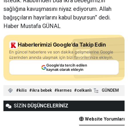
istedik. Rabbimden Dua Ikra bebeğimizin
sağlığına kavuşmasını niyaz ediyorum. Allah
bağışçıların hayırlarını kabul buyursun” dedi.
Haber Mustafa GÜNAL
Haberlerimizi Google’da Takip Edin
En güncel haberlere ve son dakika gelişmelerine Google
üzerinden anında ulaşmak için bizi favorilerinize ekleyin.
Google’da tercih edilen
kaynak olarak ekleyin
kilis
ikra bebek
kermes
celkanlı
GÜNDEM
SİZİN
DÜŞÜNCELERİNİZ
Website Yorumları