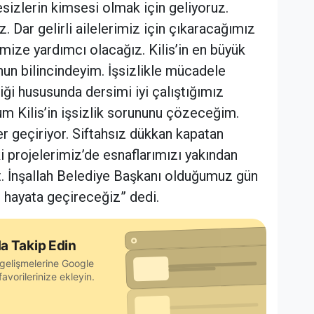
sizlerin kimsesi olmak için geliyoruz.
. Dar gelirli ailelerimiz için çıkaracağımız
erimize yardımcı olacağız. Kilis’in en büyük
unun bilincindeyim. İşsizlikle mücadele
i hususunda dersimi iyi çalıştığımız
m Kilis’in işsizlik sorununu çözeceğim.
ler geçiriyor. Siftahsız dükkan kapatan
ki projelerimiz’de esnaflarımızı yakından
t. İnşallah Belediye Başkanı olduğumuz gün
şmayı hayata geçireceğiz” dedi.
a Takip Edin
gelişmelerine Google
avorilerinize ekleyin.