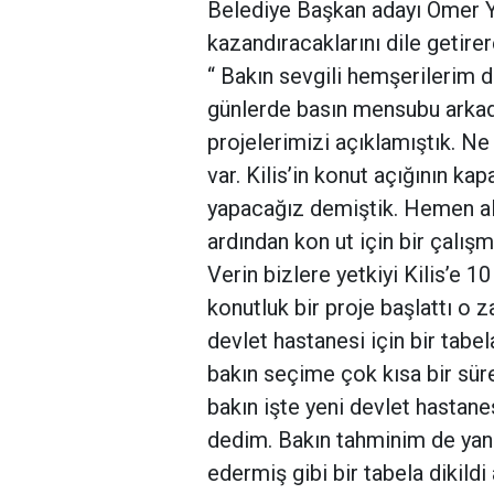
Belediye Başkan adayı Ömer Ya
kazandıracaklarını dile getirer
“ Bakın sevgili hemşerilerim 
günlerde basın mensubu arka
projelerimizi açıklamıştık. Ne
var. Kilis’in konut açığının ka
yapacağız demiştik. Hemen a
ardından kon ut için bir çalış
Verin bizlere yetkiyi Kilis’e 
konutluk bir proje başlattı o 
devlet hastanesi için bir tabe
bakın seçime çok kısa bir süre
bakın işte yeni devlet hastane
dedim. Bakın tahminim de yanıl
edermiş gibi bir tabela dikild