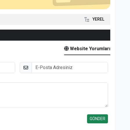
YEREL
Website Yorumları
E-Posta