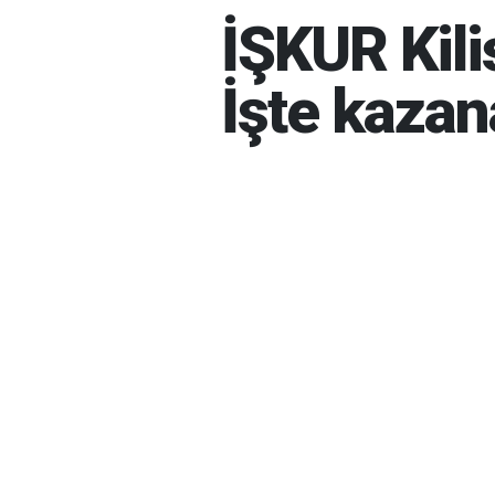
İŞKUR Kilis
İşte kazan
İBRAHIM GÜNEŞ
05-08-202