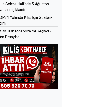
ilis Sebze Hali’nde 5 Ağustos
iyatları açıklandı
OP31 Yolunda Kilis İçin Stratejik
dım
alah Trabzonspor'a mı Geçiyor?
üm Detaylar