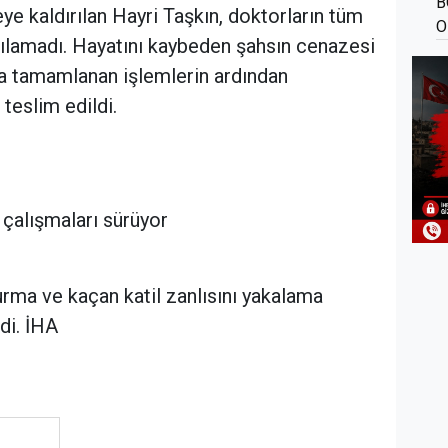
B
ye kaldırılan Hayri Taşkın, doktorların tüm
O
ılamadı. Hayatını kaybeden şahsın cenazesi
a tamamlanan işlemlerin ardından
teslim edildi.
 çalışmaları sürüyor
turma ve kaçan katil zanlısını yakalama
di. İHA