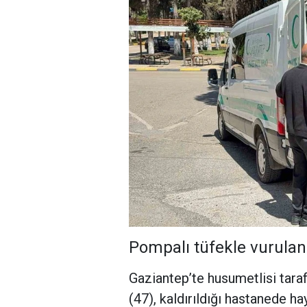
Pompalı tüfekle vurulan
Gaziantep’te husumetlisi tara
(47), kaldırıldığı hastanede hay