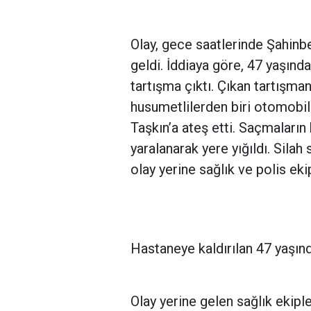
Olay, gece saatlerinde Şahinb
geldi. İddiaya göre, 47 yaşında
tartışma çıktı. Çıkan tartışm
husumetlilerden biri otomobild
Taşkın’a ateş etti. Saçmaların
yaralanarak yere yığıldı. Silah
olay yerine sağlık ve polis ekip
Hastaneye kaldırılan 47 yaşın
Olay yerine gelen sağlık ekiple