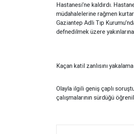
Hastanesi’ne kaldırdı. Hastane
müdahalelerine rağmen kurtar
Gaziantep Adli Tıp Kurumu’nd
defnedilmek üzere yakınlarına 
Kaçan katil zanlısını yakalama
Olayla ilgili geniş çaplı soruş
çalışmalarının sürdüğü öğrenil