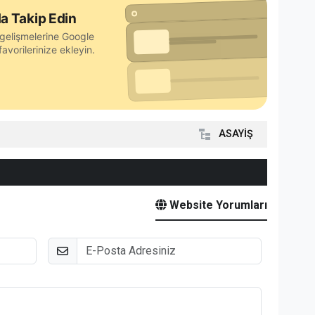
a Takip Edin
gelişmelerine Google
avorilerinize ekleyin.
ASAYİŞ
Website Yorumları
E-Posta