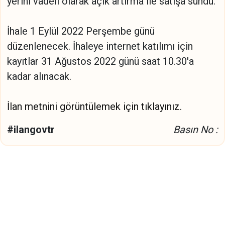
yerini vadeli olarak açık artırma ile satışa sundu.
İhale 1 Eylül 2022 Perşembe günü
düzenlenecek. İhaleye internet katılımı için
kayıtlar 31 Ağustos 2022 günü saat 10.30'a
kadar alınacak.
İlan metnini görüntülemek için tıklayınız.
#ilangovtr
Basın No :