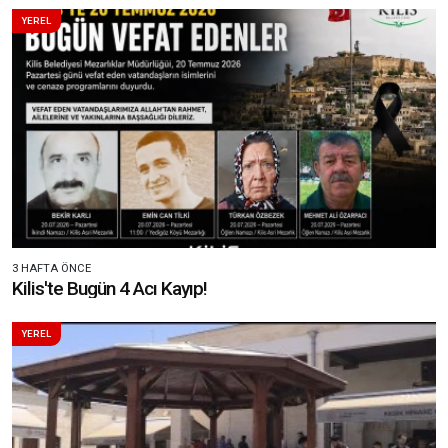
YEREL
3 HAFTA ÖNCE
Kilis'te Bugün 4 Acı Kayıp!
YEREL