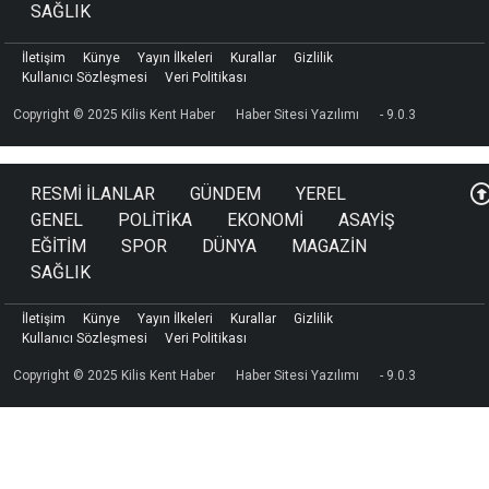
SAĞLIK
İletişim
Künye
Yayın İlkeleri
Kurallar
Gizlilik
Kullanıcı Sözleşmesi
Veri Politikası
Copyright © 2025 Kilis Kent Haber
Haber Sitesi Yazılımı
- 9.0.3
RESMİ İLANLAR
GÜNDEM
YEREL
GENEL
POLİTİKA
EKONOMİ
ASAYİŞ
EĞİTİM
SPOR
DÜNYA
MAGAZİN
SAĞLIK
İletişim
Künye
Yayın İlkeleri
Kurallar
Gizlilik
Kullanıcı Sözleşmesi
Veri Politikası
Copyright © 2025 Kilis Kent Haber
Haber Sitesi Yazılımı
- 9.0.3