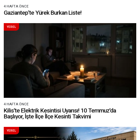
4 HAFTA ÖNCE
Gaziantep'te Yürek Burkan Liste!
YEREL
4 HAFTA ÖNCE
Kilis'te Elektrik Kesintisi Uyarısı! 10 Temmuz'da
Başlıyor, İşte İlçe İlçe Kesinti Takvimi
YEREL