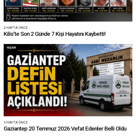
2 HAFTA ÖNCE
Kilis'te Son 2 Günde 7 Kişi Hayatını Kaybetti!
YAŞAM
3 HAFTA ÖNCE
Gaziantep 20 Temmuz 2026 Vefat Edenler Belli Oldu