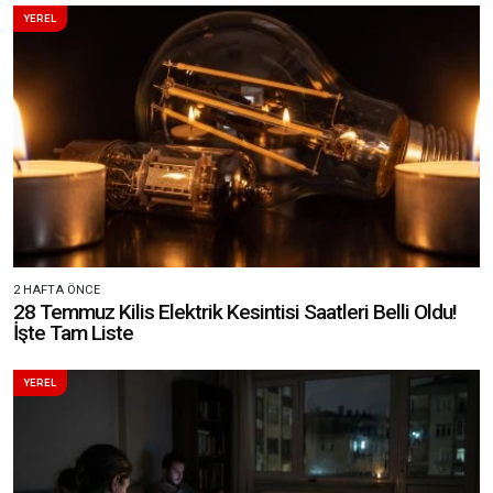
YEREL
2 HAFTA ÖNCE
28 Temmuz Kilis Elektrik Kesintisi Saatleri Belli Oldu!
İşte Tam Liste
YEREL