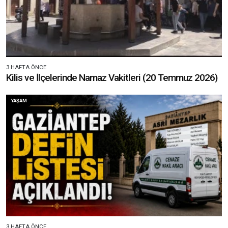
3 HAFTA ÖNCE
Kilis ve İlçelerinde Namaz Vakitleri (20 Temmuz 2026)
YAŞAM
3 HAFTA ÖNCE