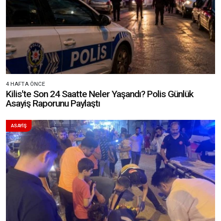
4 HAFTA ÖNCE
Kilis'te Son 24 Saatte Neler Yaşandı? Polis Günlük
Asayiş Raporunu Paylaştı
ASAYİŞ