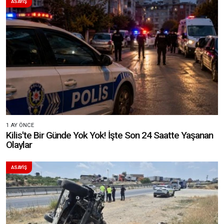
ASAYİŞ
1 AY ÖNCE
Kilis'te Bir Günde Yok Yok! İşte Son 24 Saatte Yaşanan
Olaylar
ASAYİŞ