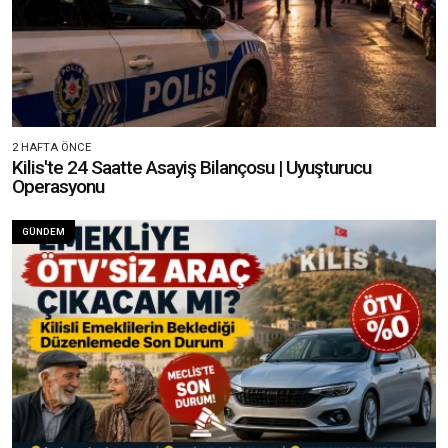
2 HAFTA ÖNCE
Kilis'te 24 Saatte Asayiş Bilançosu | Uyuşturucu
Operasyonu
GÜNDEM