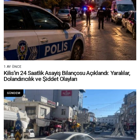
1 AY ÖNCE
Kilis'in 24 Saatlik Asayiş Bilançosu Açıklandı: Yaralılar,
Dolandırıcılık ve Şiddet Olayları
GÜNDEM