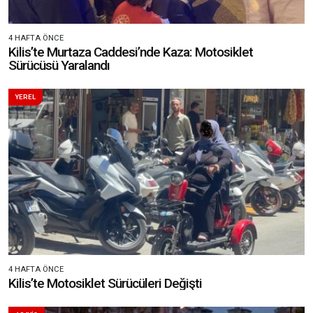
4 HAFTA ÖNCE
Kilis’te Murtaza Caddesi’nde Kaza: Motosiklet
Sürücüsü Yaralandı
YEREL
4 HAFTA ÖNCE
Kilis’te Motosiklet Sürücüleri Değişti