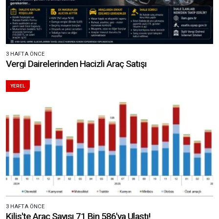
3 HAFTA ÖNCE
Vergi Dairelerinden Hacizli Araç Satışı
YEREL
3 HAFTA ÖNCE
Kilis'te Araç Sayısı 71 Bin 586'ya Ulaştı!