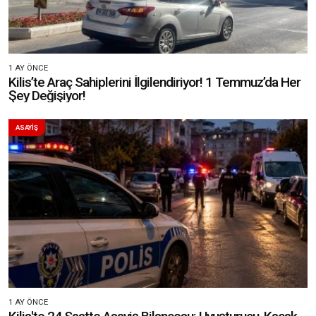
1 AY ÖNCE
Kilis’te Araç Sahiplerini İlgilendiriyor! 1 Temmuz’da Her
Şey Değişiyor!
ASAYİŞ
1 AY ÖNCE