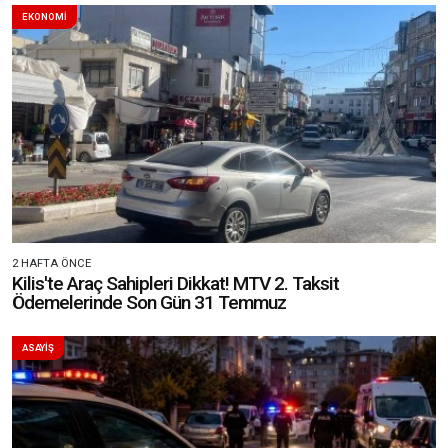
EKONOMİ
2 HAFTA ÖNCE
Kilis'te Araç Sahipleri Dikkat! MTV 2. Taksit
Ödemelerinde Son Gün 31 Temmuz
ASAYİŞ