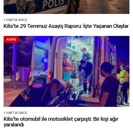
1 HAFTA ÖNCE
Kilis'te 29 Temmuz Asayiş Raporu: İşte Yaşanan Olaylar
ASAYİŞ
1 HAFTA ÖNCE
Kilis’te otomobil ile motosiklet çarpıştı: Bir kişi ağır
yaralandı