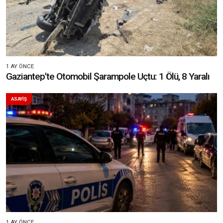
1 AY ÖNCE
Gaziantep'te Otomobil Şarampole Uçtu: 1 Ölü, 8 Yaralı
ASAYİŞ
1 AY ÖNCE