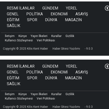
RESMİ İLANLAR
GÜNDEM
YEREL
GENEL
POLİTİKA
EKONOMİ
ASAYİŞ
EĞİTİM
SPOR
DÜNYA
MAGAZİN
SAĞLIK
İletişim
Künye
Yayın İlkeleri
Kurallar
Gizlilik
Kullanıcı Sözleşmesi
Veri Politikası
Copyright © 2025 Kilis Kent Haber
Haber Sitesi Yazılımı
- 9.0.3
RESMİ İLANLAR
GÜNDEM
YEREL
GENEL
POLİTİKA
EKONOMİ
ASAYİŞ
EĞİTİM
SPOR
DÜNYA
MAGAZİN
SAĞLIK
İletişim
Künye
Yayın İlkeleri
Kurallar
Gizlilik
Kullanıcı Sözleşmesi
Veri Politikası
Copyright © 2025 Kilis Kent Haber
Haber Sitesi Yazılımı
- 9.0.3