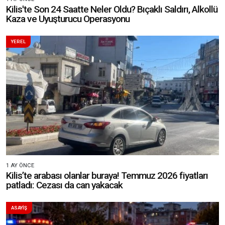
Kilis'te Son 24 Saatte Neler Oldu? Bıçaklı Saldırı, Alkollü
Kaza ve Uyuşturucu Operasyonu
YEREL
1 AY ÖNCE
Kilis’te arabası olanlar buraya! Temmuz 2026 fiyatları
patladı: Cezası da can yakacak
ASAYİŞ