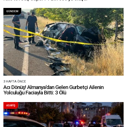
GÜNDEM
3 HAFTA ÖNCE
Acı Dönüş! Almanya'dan Gelen Gurbetçi Ailenin
Yolculuğu Faciayla Bitti: 3 Ölü
ASAYİŞ