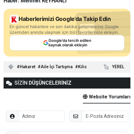
Haber: Mehmet REYHANLI
Haberlerimizi Google’da Takip Edin
En güncel haberlere ve son dakika gelişmelerine Google
üzerinden anında ulaşmak için bizi favorilerinize ekleyin.
Google’da tercih edilen
kaynak olarak ekleyin
Hakaret
Aile İçi Tartışma
Kilis
YEREL
SİZİN
DÜŞÜNCELERİNİZ
Website Yorumları
Adınız
E-Posta