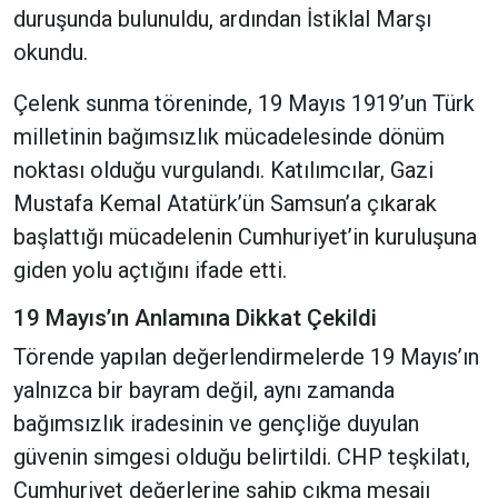
duruşunda bulunuldu, ardından İstiklal Marşı
okundu.
Çelenk sunma töreninde, 19 Mayıs 1919’un Türk
milletinin bağımsızlık mücadelesinde dönüm
noktası olduğu vurgulandı. Katılımcılar, Gazi
Mustafa Kemal Atatürk’ün Samsun’a çıkarak
başlattığı mücadelenin Cumhuriyet’in kuruluşuna
giden yolu açtığını ifade etti.
19 Mayıs’ın Anlamına Dikkat Çekildi
Törende yapılan değerlendirmelerde 19 Mayıs’ın
yalnızca bir bayram değil, aynı zamanda
bağımsızlık iradesinin ve gençliğe duyulan
güvenin simgesi olduğu belirtildi. CHP teşkilatı,
Cumhuriyet değerlerine sahip çıkma mesajı