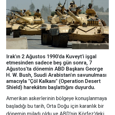
Irak'ın 2 Ağustos 1990'da Kuveyt'i işgal
etmesinden sadece beş gün sonra, 7
Ağustos'ta dönemin ABD Başkanı George
H. W. Bush, Suudi Arabistan'ın savunulması
amacıyla "Çöl Kalkanı" (Operation Desert
Shield) harekâtını başlattığını duyurdu.
Amerikan askerlerinin bölgeye konuşlanmaya
başladığı bu tarih, Orta Doğu için karanlık bir
dönemin miladı oldu ve ABD'nin Körfez'deki