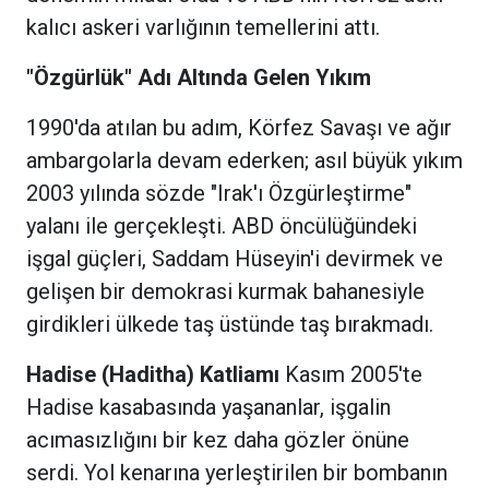
kalıcı askeri varlığının temellerini attı.
"Özgürlük" Adı Altında Gelen Yıkım
1990'da atılan bu adım, Körfez Savaşı ve ağır
ambargolarla devam ederken; asıl büyük yıkım
2003 yılında sözde "Irak'ı Özgürleştirme"
yalanı ile gerçekleşti. ABD öncülüğündeki
işgal güçleri, Saddam Hüseyin'i devirmek ve
gelişen bir demokrasi kurmak bahanesiyle
girdikleri ülkede taş üstünde taş bırakmadı.
Hadise (Haditha) Katliamı
Kasım 2005'te
Hadise kasabasında yaşananlar, işgalin
acımasızlığını bir kez daha gözler önüne
serdi. Yol kenarına yerleştirilen bir bombanın