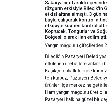
Sakarya’nın Taraklı ilçesind
rüzgarın etkisiyle Bilecik’in
etkisi altına almıştı. 3 gün 
başla çalışarak kontrol altı
etkisiyle kısmen kontrol al
Köprücek, Tongurlar ve Soğuc
Bölgesi’ olarak ilan edilmişti
Yangın mağduru çiftçilerden 2
Bilecik’in Pazaryeri Belediye
etkilenen üreticilere anlamlı 
Kaşıkçı mahallelerinde karpuz 
ton karpuz, Pazaryeri Belediyes
ürünler ilçe merkezine getirile
Hem yangın mağduru üreticil
Pazaryeri halkına güzel bir d