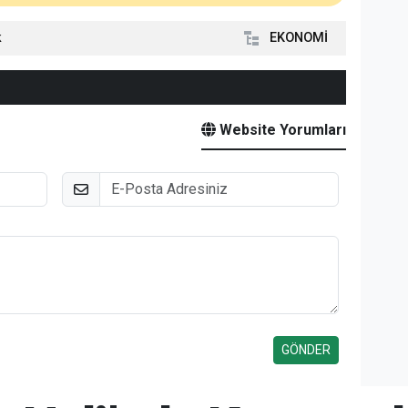
k
EKONOMİ
Website Yorumları
E-Posta