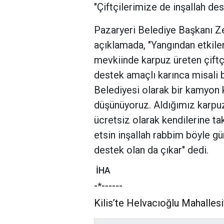
"Çiftçilerimize de inşallah des
Pazaryeri Belediye Başkanı Zek
açıklamada, "Yangından etkil
mevkiinde karpuz üreten çiftçi
destek amaçlı karınca misali b
Belediyesi olarak bir kamyon k
düşünüyoruz. Aldığımız karpuz
ücretsiz olarak kendilerine ta
etsin inşallah rabbim böyle gü
destek olan da çıkar" dedi.
İHA
-*------
Kilis’te Helvacıoğlu Mahallesi