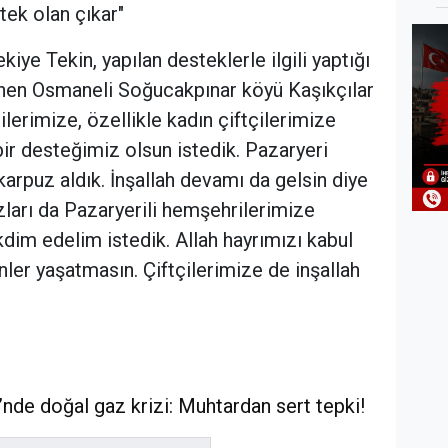
tek olan çıkar"
iye Tekin, yapılan desteklerle ilgili yaptığı
enen Osmaneli Soğucakpınar köyü Kaşıkçılar
lerimize, özellikle kadın çiftçilerimize
ir desteğimiz olsun istedik. Pazaryeri
arpuz aldık. İnşallah devamı da gelsin diye
ları da Pazaryerili hemşehrilerimize
kdim edelim istedik. Allah hayrımızı kabul
nler yaşatmasın. Çiftçilerimize de inşallah
’nde doğal gaz krizi: Muhtardan sert tepki!