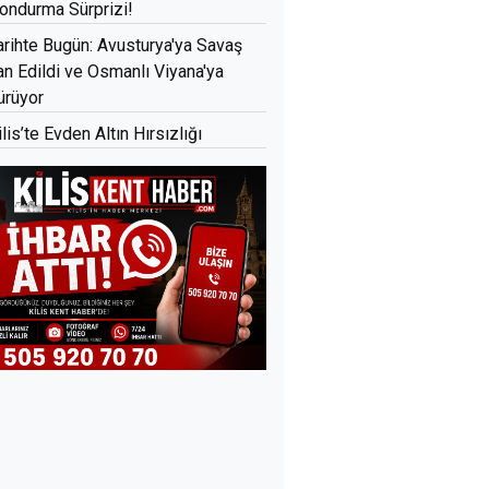
ondurma Sürprizi!
arihte Bugün: Avusturya'ya Savaş
lan Edildi ve Osmanlı Viyana'ya
ürüyor
ilis’te Evden Altın Hırsızlığı