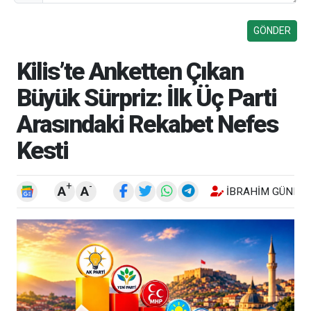
Kilis’te Anketten Çıkan
Büyük Sürpriz: İlk Üç Parti
Arasındaki Rekabet Nefes
Kesti
+
-
A
A
İBRAHIM GÜNEŞ