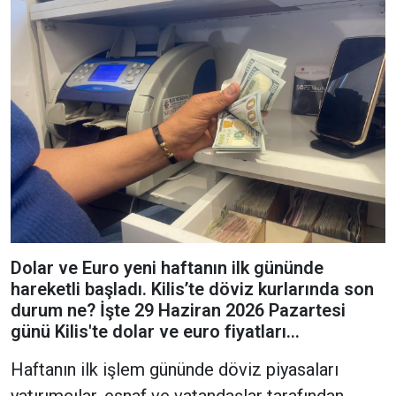
Dolar ve Euro yeni haftanın ilk gününde
hareketli başladı. Kilis’te döviz kurlarında son
durum ne? İşte 29 Haziran 2026 Pazartesi
günü Kilis'te dolar ve euro fiyatları…
Haftanın ilk işlem gününde döviz piyasaları
yatırımcılar, esnaf ve vatandaşlar tarafından