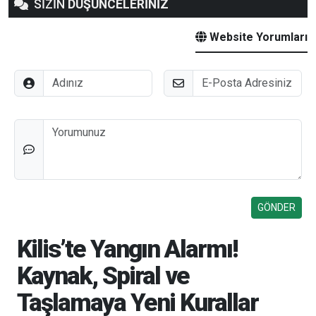
SİZİN
DÜŞÜNCELERİNİZ
Website Yorumları
Adınız
E-Posta
Düşünceleriniz
Kilis’te Yangın Alarmı!
Kaynak, Spiral ve
Taşlamaya Yeni Kurallar