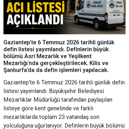
Gaziantep'te 6 Temmuz 2026 tarihli günlük
defin listesi yayımlandı. Definlerin büyük
bölümü Asri Mezarlık ve Yeşilkent
Mezarlığı'nda gerçekleştirilecek. Kilis ve
Şanlıurfa'da da defin işlemleri yapılacak.
Gaziantep'te 6 Temmuz 2026 tarihli günlük defin
listesi yayımlandı. Büyükşehir Belediyesi
Mezarlıklar Müdürlüğü tarafından paylaşılan
listeye göre kent genelinde ve farklı
mezarlıklarda toplam 23 vatandaş son
yolculuğuna uğurlanıyor. Definlerin büyük bölümü