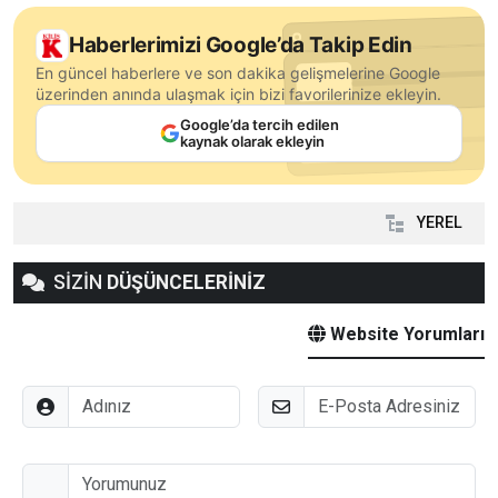
Haberlerimizi Google’da Takip Edin
En güncel haberlere ve son dakika gelişmelerine Google
üzerinden anında ulaşmak için bizi favorilerinize ekleyin.
Google’da tercih edilen
kaynak olarak ekleyin
YEREL
SİZİN
DÜŞÜNCELERİNİZ
Website Yorumları
Adınız
E-Posta
Düşünceleriniz