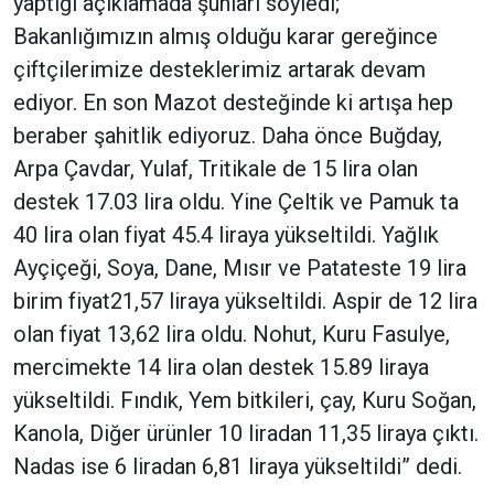
yaptığı açıklamada şunları söyledi; “
Bakanlığımızın almış olduğu karar gereğince
çiftçilerimize desteklerimiz artarak devam
ediyor. En son Mazot desteğinde ki artışa hep
beraber şahitlik ediyoruz. Daha önce Buğday,
Arpa Çavdar, Yulaf, Tritikale de 15 lira olan
destek 17.03 lira oldu. Yine Çeltik ve Pamuk ta
40 lira olan fiyat 45.4 liraya yükseltildi. Yağlık
Ayçiçeği, Soya, Dane, Mısır ve Patateste 19 lira
birim fiyat21,57 liraya yükseltildi. Aspir de 12 lira
olan fiyat 13,62 lira oldu. Nohut, Kuru Fasulye,
mercimekte 14 lira olan destek 15.89 liraya
yükseltildi. Fındık, Yem bitkileri, çay, Kuru Soğan,
Kanola, Diğer ürünler 10 liradan 11,35 liraya çıktı.
Nadas ise 6 liradan 6,81 liraya yükseltildi” dedi.