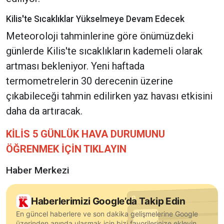
Kilis'te Sıcaklıklar Yükselmeye Devam Edecek
Meteoroloji tahminlerine göre önümüzdeki
günlerde Kilis'te sıcaklıkların kademeli olarak
artması bekleniyor. Yeni haftada
termometrelerin 30 derecenin üzerine
çıkabileceği tahmin edilirken yaz havası etkisini
daha da artıracak.
KİLİS 5 GÜNLÜK HAVA DURUMUNU
ÖĞRENMEK İÇİN TIKLAYIN
Haber Merkezi
Haberlerimizi Google’da Takip Edin
En güncel haberlere ve son dakika gelişmelerine Google
üzerinden anında ulaşmak için bizi favorilerinize ekleyin.