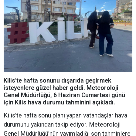
Kilis'te hafta sonunu dışarıda geçirmek
isteyenlere güzel haber geldi. Meteoroloji
Genel Müdürlüğü, 6 Haziran Cumartesi günü
için Kilis hava durumu tahminini açıkladı.
Kilis'te hafta sonu planı yapan vatandaşlar hava
durumunu yakından takip ediyor. Meteoroloji
Genel Müdürlüğü'nün yayımladığı son tahminlere