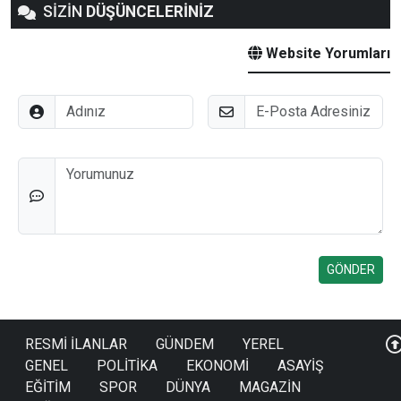
SİZİN
DÜŞÜNCELERİNİZ
Website Yorumları
Adınız
E-Posta
Düşünceleriniz
RESMİ İLANLAR
GÜNDEM
YEREL
GENEL
POLİTİKA
EKONOMİ
ASAYİŞ
EĞİTİM
SPOR
DÜNYA
MAGAZİN