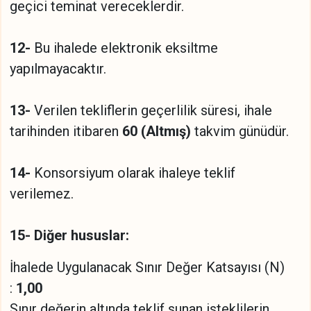
geçici teminat vereceklerdir.
12-
Bu ihalede elektronik eksiltme
yapılmayacaktır.
13-
Verilen tekliflerin geçerlilik süresi, ihale
tarihinden itibaren
60 (Altmış)
takvim günüdür.
14-
Konsorsiyum olarak ihaleye teklif
verilemez.
15- Diğer hususlar:
İhalede Uygulanacak Sınır Değer Katsayısı (N)
:
1,00
Sınır değerin altında teklif sunan isteklilerin