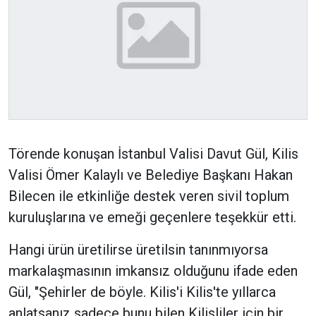
Törende konuşan İstanbul Valisi Davut Gül, Kilis
Valisi Ömer Kalaylı ve Belediye Başkanı Hakan
Bilecen ile etkinliğe destek veren sivil toplum
kuruluşlarına ve emeği geçenlere teşekkür etti.
Hangi ürün üretilirse üretilsin tanınmıyorsa
markalaşmasının imkansız olduğunu ifade eden
Gül, "Şehirler de böyle. Kilis'i Kilis'te yıllarca
anlatsanız sadece bunu bilen Kilisliler için bir