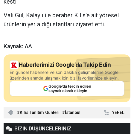
kesti.
Vali Gül, Kalaylı ile beraber Kilis'e ait yöresel
ürünlerin yer aldığı stantları ziyaret etti.
Kaynak: AA
Haberlerimizi Google’da Takip Edin
En güncel haberlere ve son dakika gelişmelerine Google
üzerinden anında ulaşmak için bizi favorilerinize ekleyin.
Google’da tercih edilen
kaynak olarak ekleyin
Kilis Tanıtım Günleri
İstanbul
YEREL
SİZİN
DÜŞÜNCELERİNİZ