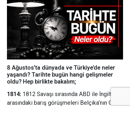
8 Ağustos’ta dünyada ve Türkiye’de neler
yaşandı? Tarihte bugün hangi gelişmeler
oldu? Hep birlikte bakalım;
1814:
1812 Savaşı sırasında ABD ile İngiltere
arasındaki barış görüşmeleri Belçika’nın Gent
kentinde başladı.
1815:
Fransız İmparatoru Napolyon Bonapart,