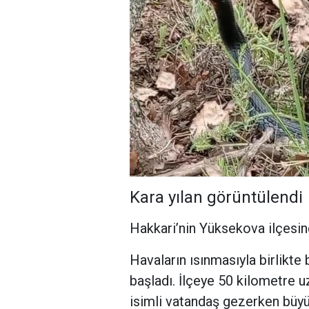
Kara yılan görüntülendi
Hakkari’nin Yüksekova ilçesind
Havaların ısınmasıyla birlikte
başladı. İlçeye 50 kilometre 
isimli vatandaş gezerken büyük 