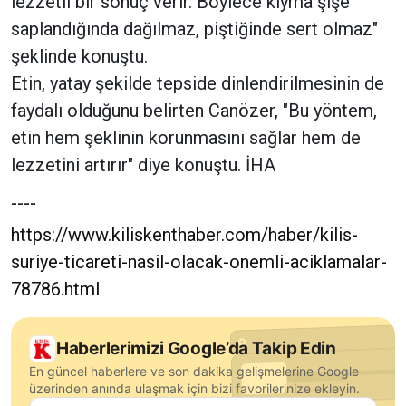
lezzetli bir sonuç verir. Böylece kıyma şişe
saplandığında dağılmaz, piştiğinde sert olmaz"
şeklinde konuştu.
Etin, yatay şekilde tepside dinlendirilmesinin de
faydalı olduğunu belirten Canözer, "Bu yöntem,
etin hem şeklinin korunmasını sağlar hem de
lezzetini artırır" diye konuştu. İHA
----
https://www.kiliskenthaber.com/haber/kilis-
suriye-ticareti-nasil-olacak-onemli-aciklamalar-
78786.html
Haberlerimizi Google’da Takip Edin
En güncel haberlere ve son dakika gelişmelerine Google
üzerinden anında ulaşmak için bizi favorilerinize ekleyin.