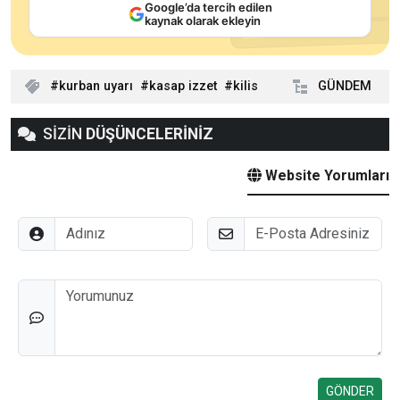
Google’da tercih edilen
kaynak olarak ekleyin
kurban uyarı
kasap izzet
kilis
GÜNDEM
SİZİN
DÜŞÜNCELERİNİZ
Website Yorumları
Adınız
E-Posta
Düşünceleriniz