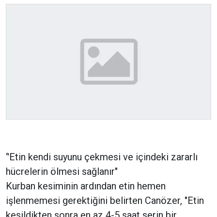
‘'Etin kendi suyunu çekmesi ve içindeki zararlı
hücrelerin ölmesi sağlanır"
Kurban kesiminin ardından etin hemen
işlenmemesi gerektiğini belirten Canözer, "Etin
kesildikten sonra en az 4-5 saat serin bir