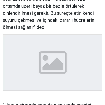
ortamda üzeri beyaz bir bezle örtülerek
dinlendirilmesi gerekir. Bu süreçte etin kendi
suyunu çekmesi ve içindeki zararlı hücrelerin
ölmesi sağlanır" dedi.
‘'Hem pişirmede hem de sindirimde avantaj