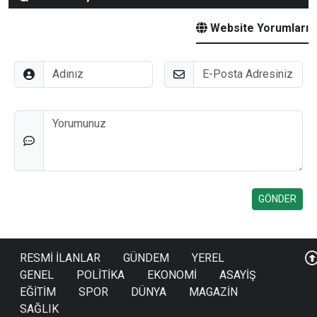
Website Yorumları
Adınız
E-Posta
Düşünceleriniz
RESMİ İLANLAR
GÜNDEM
YEREL
GENEL
POLİTİKA
EKONOMİ
ASAYİŞ
EĞİTİM
SPOR
DÜNYA
MAGAZİN
SAĞLIK