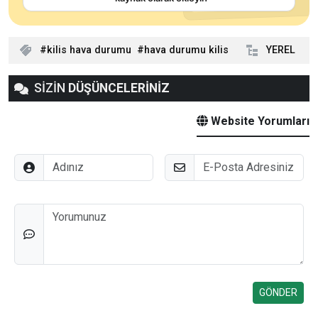
kilis hava durumu
hava durumu kilis
YEREL
SİZİN
DÜŞÜNCELERİNİZ
Website Yorumları
Adınız
E-Posta
Düşünceleriniz