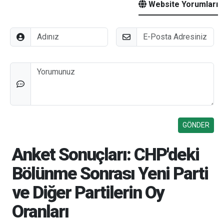
Website Yorumları
Adınız
E-Posta
Düşünceleriniz
Anket Sonuçları: CHP'deki
Bölünme Sonrası Yeni Parti
ve Diğer Partilerin Oy
Oranları