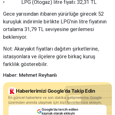
• LPG (Otogaz) litre fiyatı: 32,31 TL
Gece yarısından itibaren yürürlüğe girecek 52
kuruşluk indirimle birlikte LPG'nin litre fiyatının
ortalama 31,79 TL seviyesine gerilemesi
bekleniyor.
Not: Akaryakıt fiyatları dağıtım şirketlerine,
istasyonlara ve ilçelere göre birkaç kuruş
farklılık gösterebilir.
Haber: Mehmet Reyhanlı
Haberlerimizi Google’da Takip Edin
En güncel haberlere ve son dakika gelişmelerine Google
üzerinden anında ulaşmak için bizi favorilerinize ekleyin.
Google’da tercih edilen
kaynak olarak ekleyin