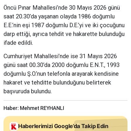
Öncü Pınar Mahallesi’nde 30 Mayıs 2026 günü
saat 20.30’da yaşanan olayda 1986 doğumlu
E.E.’nin eşi 1987 doğumlu D.E.’yi ve iki çocuğunu
darp ettiği, ayrıca tehdit ve hakarette bulunduğu
ifade edildi.
Cumhuriyet Mahallesi’nde ise 31 Mayıs 2026
günü saat 00.30’da 2000 doğumlu E.N.T., 1993
doğumlu Ş.O.’nun telefonla arayarak kendisine
hakaret ve tehditte bulunduğunu belirterek
başvuruda bulundu.
Haber: Mehmet REYHANLI
Haberlerimizi Google’da Takip Edin