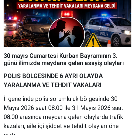
30 mayıs Cumartesi Kurban Bayramının 3.
günü ilimizde meydana gelen asayiş olayları
POLİS BÖLGESİNDE 6 AYRI OLAYDA
YARALANMA VE TEHDİT VAKALARI
İl genelinde polis sorumluluk bölgesinde 30
Mayıs 2026 saat 08.00 ile 31 Mayıs 2026 saat
08.00 arasında meydana gelen olaylarda trafik
kazaları, aile içi şiddet ve tehdit olayları öne