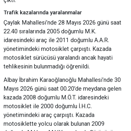
çıktı.
Trafik kazalarında yaralanmalar
Çaylak Mahallesi’nde 28 Mayıs 2026 günü saat
22.40 sıralarında 2005 doğumlu M.K.
idaresindeki araç ile 2011 doğumlu A.A.R.
yönetimindeki motosiklet çarpıştı. Kazada
motosiklet sürücüsü yaralandı ancak hayati
tehlikesinin bulunmadığı öğrenildi.
Albay İbrahim Karaoğlanoğlu Mahallesi’nde 30
Mayıs 2026 günü saat 00.20’de meydana gelen
kazada 2008 doğumlu M.Ö.T. idaresindeki
motosiklet ile 2000 doğumlu İ.H.C.
yönetimindeki araç çarpıştı. Kazada
motosiklette yolcu olarak bulunan 2009