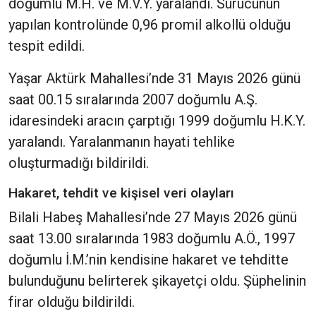
doğumlu M.H. ve M.V.Y. yaralandı. Sürücünün
yapılan kontrolünde 0,96 promil alkollü olduğu
tespit edildi.
Yaşar Aktürk Mahallesi’nde 31 Mayıs 2026 günü
saat 00.15 sıralarında 2007 doğumlu A.Ş.
idaresindeki aracın çarptığı 1999 doğumlu H.K.Y.
yaralandı. Yaralanmanın hayati tehlike
oluşturmadığı bildirildi.
Hakaret, tehdit ve kişisel veri olayları
Bilali Habeş Mahallesi’nde 27 Mayıs 2026 günü
saat 13.00 sıralarında 1983 doğumlu A.Ö., 1997
doğumlu İ.M.’nin kendisine hakaret ve tehditte
bulunduğunu belirterek şikayetçi oldu. Şüphelinin
firar olduğu bildirildi.