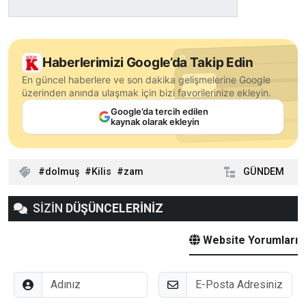
Haberlerimizi Google’da Takip Edin
En güncel haberlere ve son dakika gelişmelerine Google
üzerinden anında ulaşmak için bizi favorilerinize ekleyin.
Google’da tercih edilen
kaynak olarak ekleyin
dolmuş
Kilis
zam
GÜNDEM
SİZİN
DÜŞÜNCELERİNİZ
Website Yorumları
Adınız
E-Posta