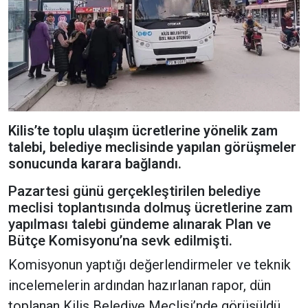
Kilis’te toplu ulaşım ücretlerine yönelik zam
talebi, belediye meclisinde yapılan görüşmeler
sonucunda karara bağlandı.
Pazartesi günü gerçekleştirilen belediye
meclisi toplantısında dolmuş ücretlerine zam
yapılması talebi gündeme alınarak Plan ve
Bütçe Komisyonu’na sevk edilmişti.
Komisyonun yaptığı değerlendirmeler ve teknik
incelemelerin ardından hazırlanan rapor, dün
toplanan Kilis Belediye Meclisi’nde görüşüldü.