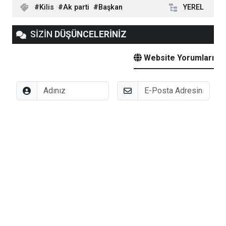
Kilis
Ak parti
Başkan
YEREL
SİZİN
DÜŞÜNCELERİNİZ
Website Yorumları
Adınız
E-Posta
Düşünceleriniz
"Bir Gün de Olsa