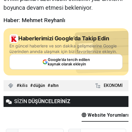
boyunca devam etmesi bekleniyor.
Haber: Mehmet Reyhanlı
Haberlerimizi Google’da Takip Edin
En güncel haberlere ve son dakika gelişmelerine Google
üzerinden anında ulaşmak için bizi favorilerinize ekleyin.
Google’da tercih edilen
kaynak olarak ekleyin
kilis
düğün
altın
EKONOMİ
SİZİN
DÜŞÜNCELERİNİZ
Website Yorumları
Adınız
E-Posta