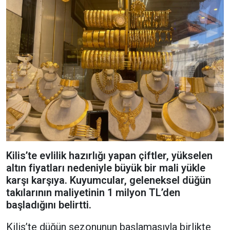
Kilis’te evlilik hazırlığı yapan çiftler, yükselen
altın fiyatları nedeniyle büyük bir mali yükle
karşı karşıya. Kuyumcular, geleneksel düğün
takılarının maliyetinin 1 milyon TL’den
başladığını belirtti.
Kilis’te düğün sezonunun başlamasıyla birlikte