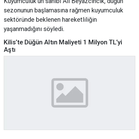
Kuyumculuk’un sahibi Ali Beyazcıncık, düğün
sezonunun başlamasına rağmen kuyumculuk
sektöründe beklenen hareketliliğin
yaşanmadığını söyledi.
Kilis’te Düğün Altın Maliyeti 1 Milyon TL’yi
Aştı