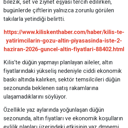
bilezik, set ve ziynet eşyası tercih edilirken,
bugünlerde çiftlerin yalnızca zorunlu görülen
takılarla yetindiği belirtti.
https://www.kiliskenthaber.com/haber/kilis-te-
yatirimcilarin-gozu-altin-piyasasinda-iste-2-
haziran-2026-guncel-altin-fiyatlari-88402.html
Kilis’te düğün yapmayı planlayan aileler, altın
fiyatlarındaki yükseliş nedeniyle ciddi ekonomik
baskı altında kalırken, sektör temsilcileri düğün
sezonunda beklenen satış rakamlarına
ulaşamadıklarını söylüyor.
Özellikle yaz aylarında yoğunlaşan düğün
sezonunda, altın fiyatları ve ekonomik koşulların
evlilik planları üzerindeki etkisinin yaz dmnemi