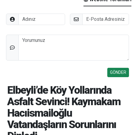
Adınız
E-Posta
Düşünceleriniz
Elbeyli’de Köy Yollarında
Asfalt Sevinci! Kaymakam
Hacıismailoğlu
Vatandaşların Sorunlarını