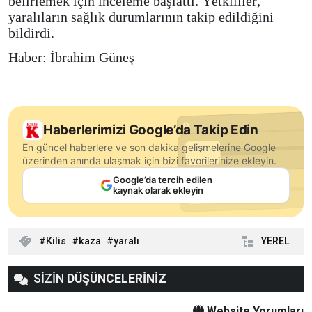
belirlemek için inceleme başlattı. Yetkililer,
yaralıların sağlık durumlarının takip edildiğini
bildirdi.
Haber: İbrahim Güneş
Haberlerimizi Google’da Takip Edin
En güncel haberlere ve son dakika gelişmelerine Google
üzerinden anında ulaşmak için bizi favorilerinize ekleyin.
Google’da tercih edilen
kaynak olarak ekleyin
Kilis
kaza
yaralı
YEREL
SİZİN
DÜŞÜNCELERİNİZ
Website Yorumları