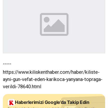
-----
https://www.kiliskenthaber.com/haber/kiliste-
ayni-gun-vefat-eden-karikoca-yanyana-topraga-
verildi-78640.html
Haberlerimizi Google’da Takip Edin