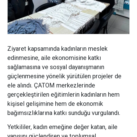
Ziyaret kapsamında kadınların meslek
edinmesine, aile ekonomisine katkı
sağlamasına ve sosyal dayanışmanın
güçlenmesine yönelik yürütülen projeler de
ele alındı. ÇATOM merkezlerinde
gerçekleştirilen eğitimlerin kadınların hem
kişisel gelişimine hem de ekonomik
bağımsızlıklarına katkı sunduğu vurgulandı.
Yetkililer, kadın emeğine değer katan, aile
yapısını güçlendiren ve toplumsal