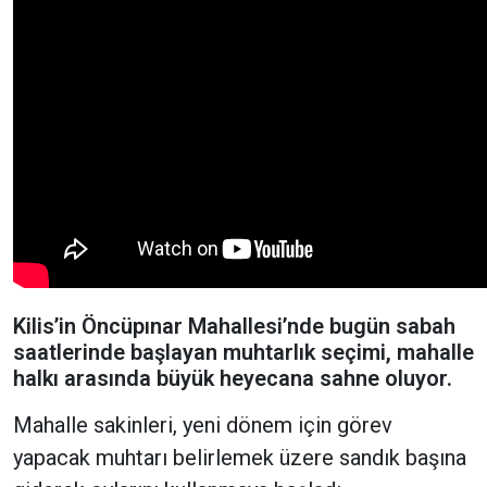
Kilis’in Öncüpınar Mahallesi’nde bugün sabah
saatlerinde başlayan muhtarlık seçimi, mahalle
halkı arasında büyük heyecana sahne oluyor.
Mahalle sakinleri, yeni dönem için görev
yapacak muhtarı belirlemek üzere sandık başına