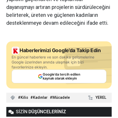
dayanışmayı artıran projelerin sürdürüleceğini
belirterek, üreten ve güçlenen kadınların
desteklenmeye devam edileceğini ifade etti.
Haberlerimizi Google’da Takip Edin
En güncel haberlere ve son dakika gelişmelerine
Google üzerinden anında ulaşmak için bizi
favorilerinize ekleyin.
Google’da tercih edilen
kaynak olarak ekleyin
Kilis
Kadınlar
Mücadele
YEREL
SİZİN
DÜŞÜNCELERİNİZ