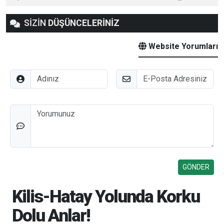
SİZİN
DÜŞÜNCELERİNİZ
Website Yorumları
Adınız
E-Posta
Düşünceleriniz
Kilis-Hatay Yolunda Korku
Dolu Anlar!