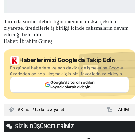
Tarımda sürdürülebilirliğin önemine dikkat çekilen
ziyarette, üreticilerle iş birliği içinde çalışmaların devam
edeceği belirtildi.
Haber: İbrahim Güneş
Haberlerimizi Google’da Takip Edin
En güncel haberlere ve son dakika gelişmelerine Google
üzerinden anında ulaşmak için bizi favorilerinize ekleyin.
Google’da tercih edilen
kaynak olarak ekleyin
Kilis
tarla
ziyaret
TARIM
SİZİN
DÜŞÜNCELERİNİZ