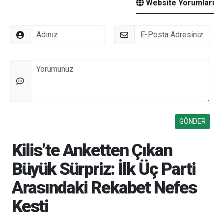
Website Yorumları
Adınız
E-Posta
Düşünceleriniz
Kilis’te Anketten Çıkan
Büyük Sürpriz: İlk Üç Parti
Arasındaki Rekabet Nefes
Kesti