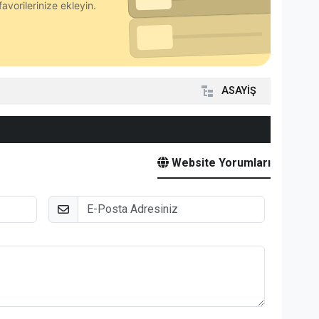
avorilerinize ekleyin.
ASAYİŞ
Website Yorumları
E-Posta