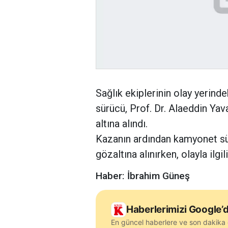
Sağlık ekiplerinin olay yerinde
sürücü, Prof. Dr. Alaeddin Yav
altına alındı.
Kazanın ardından kamyonet sür
gözaltına alınırken, olayla ilgi
Haber: İbrahim Güneş
Haberlerimizi Google’d
En güncel haberlere ve son dakika 