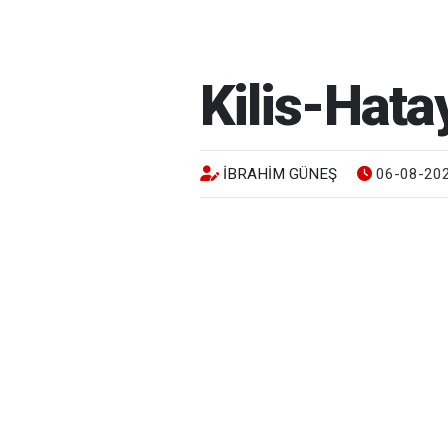
Kilis-Hata
İBRAHIM GÜNEŞ
06-08-202