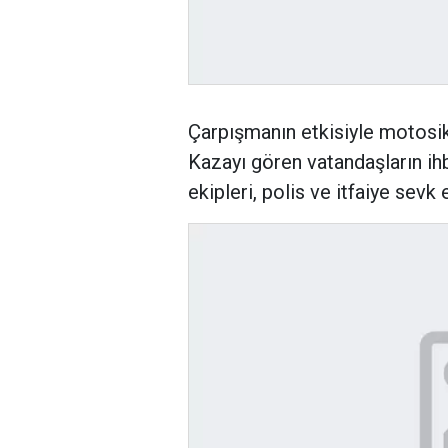
Çarpışmanın etkisiyle motosikl
Kazayı gören vatandaşların ihb
ekipleri, polis ve itfaiye sevk e