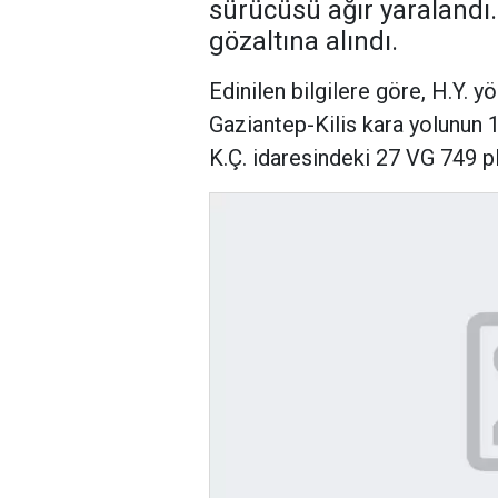
sürücüsü ağır yaraland
gözaltına alındı.
Edinilen bilgilere göre, H.Y. 
Gaziantep-Kilis kara yolunun 
K.Ç. idaresindeki 27 VG 749 pl