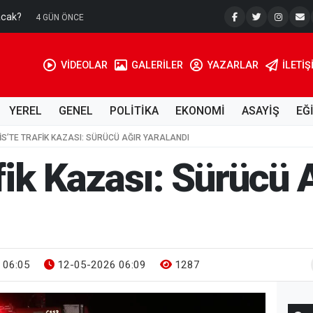
acak?
Su Kuyusu
4 GÜN ÖNCE
VİDEOLAR
GALERİLER
YAZARLAR
İLETIŞ
YEREL
GENEL
POLİTİKA
EKONOMİ
ASAYİŞ
EĞ
LIS’TE TRAFIK KAZASI: SÜRÜCÜ AĞIR YARALANDI
afik Kazası: Sürücü 
 06:05
12-05-2026 06:09
1287